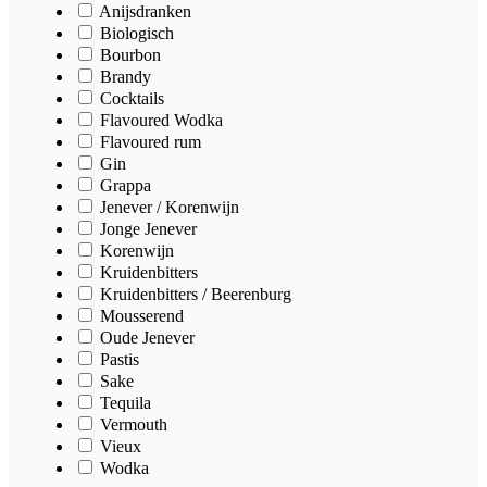
Anijsdranken
Biologisch
Bourbon
Brandy
Cocktails
Flavoured Wodka
Flavoured rum
Gin
Grappa
Jenever / Korenwijn
Jonge Jenever
Korenwijn
Kruidenbitters
Kruidenbitters / Beerenburg
Mousserend
Oude Jenever
Pastis
Sake
Tequila
Vermouth
Vieux
Wodka