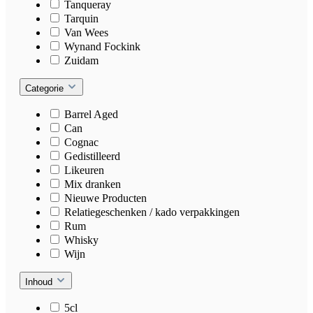
Tanqueray
Tarquin
Van Wees
Wynand Fockink
Zuidam
Categorie
Barrel Aged
Can
Cognac
Gedistilleerd
Likeuren
Mix dranken
Nieuwe Producten
Relatiegeschenken / kado verpakkingen
Rum
Whisky
Wijn
Inhoud
5cl