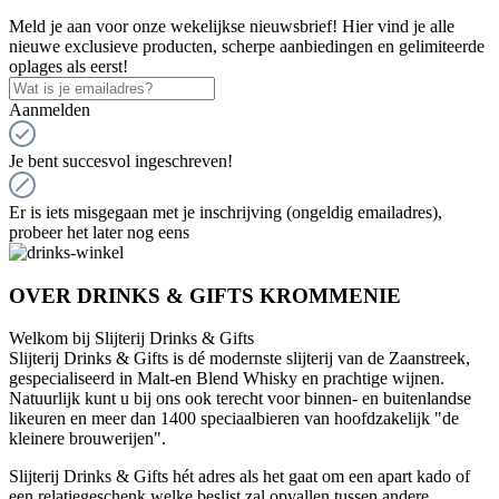
Meld je aan voor onze wekelijkse nieuwsbrief! Hier vind je alle
nieuwe exclusieve producten, scherpe aanbiedingen en gelimiteerde
oplages als eerst!
Aanmelden
Je bent succesvol ingeschreven!
Er is iets misgegaan met je inschrijving (ongeldig emailadres),
probeer het later nog eens
OVER DRINKS & GIFTS KROMMENIE
Welkom bij Slijterij Drinks & Gifts
Slijterij Drinks & Gifts is dé modernste slijterij van de Zaanstreek,
gespecialiseerd in Malt-en Blend Whisky en prachtige wijnen.
Natuurlijk kunt u bij ons ook terecht voor binnen- en buitenlandse
likeuren en meer dan 1400 speciaalbieren van hoofdzakelijk "de
kleinere brouwerijen".
Slijterij Drinks & Gifts hét adres als het gaat om een apart kado of
een relatiegeschenk welke beslist zal opvallen tussen andere