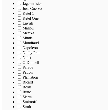
Jagermeister
Jose Cuervo
Ketel 1
Ketel One
Lavish
Malibu
Metaxa
Mintis
Montifaud
Napoleon
Noilly Prat
Nolet
O Donnell
Parade
Patron
Plantation
Ricard
Roku
Rutte
Sierra
Smirnoff
Stroh