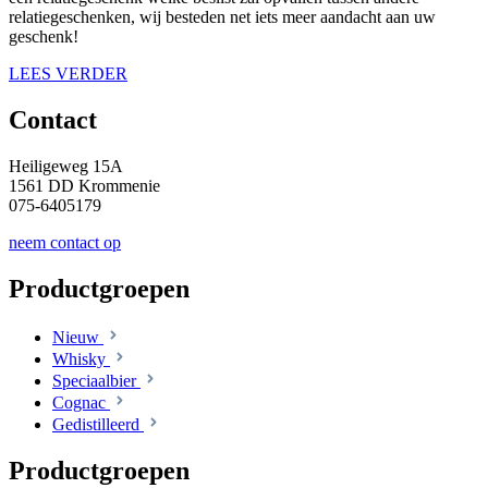
relatiegeschenken, wij besteden net iets meer aandacht aan uw
geschenk!
LEES VERDER
Contact
Heiligeweg 15A
1561 DD Krommenie
075-6405179
neem contact op
Productgroepen
Nieuw
Whisky
Speciaalbier
Cognac
Gedistilleerd
Productgroepen