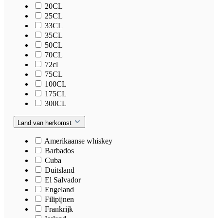
20CL
25CL
33CL
35CL
50CL
70CL
72cl
75CL
100CL
175CL
300CL
Land van herkomst
Amerikaanse whiskey
Barbados
Cuba
Duitsland
El Salvador
Engeland
Filipijnen
Frankrijk