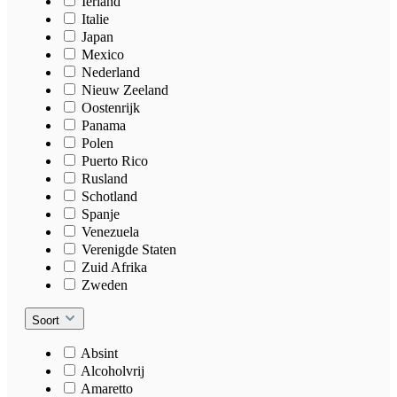
Ierland
Italie
Japan
Mexico
Nederland
Nieuw Zeeland
Oostenrijk
Panama
Polen
Puerto Rico
Rusland
Schotland
Spanje
Venezuela
Verenigde Staten
Zuid Afrika
Zweden
Soort
Absint
Alcoholvrij
Amaretto