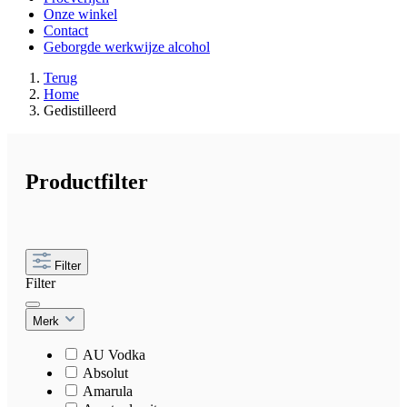
Onze winkel
Contact
Geborgde werkwijze alcohol
Terug
Home
Gedistilleerd
Productfilter
Filter
Filter
Merk
AU Vodka
Absolut
Amarula