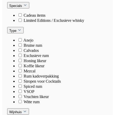
Specials
Cadeau items
Limited Editions / Exclusieve whisky
Type
Anejo
Bruine rum
Calvados
Exclusieve rum
Honing likeur
Koffie likeur
Mezcal
Rum kadoverpakking
Siropen voor Cocktails
Spiced rum
VSOP
Vruchten likeur
Witte rum
Wijnhuis