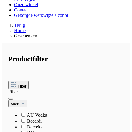
Onze winkel
Contact
Geborgde werkwijze alcohol
Terug
Home
Geschenken
Productfilter
Filter
Filter
Merk
AU Vodka
Bacardi
Barcelo