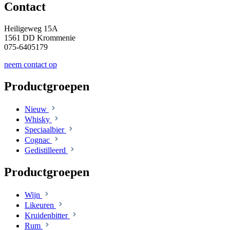
Contact
Heiligeweg 15A
1561 DD Krommenie
075-6405179
neem contact op
Productgroepen
Nieuw
Whisky
Speciaalbier
Cognac
Gedistilleerd
Productgroepen
Wijn
Likeuren
Kruidenbitter
Rum