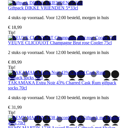
Giftpack DIKKE VRIENDEN 5*33cl
4 stuks op voorraad. Voor 12:00 besteld, morgen in huis
€ 18,99
Tip!
VEUVE CLICQUOT Champagne Brut rose Cooler 75cl
2 stuks op voorraad. Voor 12:00 besteld, morgen in huis
€ 89,99
Tip!
TAKAMAKA Extra Noir 43% Charred Cask Rum giftpack
socks 70cl
4 stuks op voorraad. Voor 12:00 besteld, morgen in huis
€ 31,99
Tip!
REMY MARTIN 1738 Accord Royal Giftpack met Shaker