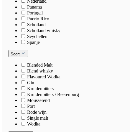
Nederland
Panama
Portugal
Puerto Rico
Schotland
Schotland whisky
Seychellen
Spanje
Soort
Blended Malt
Blend whisky
Flavoured Wodka
Gin
Kruidenbitters
Kruidenbitters / Beerenburg
Mousserend
Port
Rode wijn
Single malt
Wodka