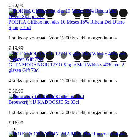
€ 22,99
PORTIA Giftbox met glas 10 Meses 15% Ribera Del Duero
Spanje 75cl
1 stuks op voorraad. Voor 12:00 besteld, morgen in huis
€ 19,99
GLENMORANGIE 12YO Single Malt Whisky 40% met 2
glazen Gift 70cl
4 stuks op voorraad. Voor 12:00 besteld, morgen in huis
€ 36,99
Brouwerij 't IJ KADOOSJE 5x 33cl
1 stuks op voorraad. Voor 12:00 besteld, morgen in huis
€ 16,99
Tip!