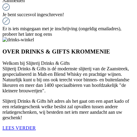
Aanmelden
Je bent succesvol ingeschreven!
Er is iets misgegaan met je inschrijving (ongeldig emailadres),
probeer het later nog eens
OVER DRINKS & GIFTS KROMMENIE
Welkom bij Slijterij Drinks & Gifts
Slijterij Drinks & Gifts is dé modernste slijterij van de Zaanstreek,
gespecialiseerd in Malt-en Blend Whisky en prachtige wijnen.
Natuurlijk kunt u bij ons ook terecht voor binnen- en buitenlandse
likeuren en meer dan 1400 speciaalbieren van hoofdzakelijk "de
kleinere brouwerijen".
Slijterij Drinks & Gifts hét adres als het gaat om een apart kado of
een relatiegeschenk welke beslist zal opvallen tussen andere
relatiegeschenken, wij besteden net iets meer aandacht aan uw
geschenk!
LEES VERDER