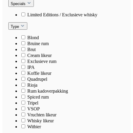
Specials
Limited Editions / Exclusieve whisky
Type
Blond
Bruine rum
Brut
Cream likeur
Exclusieve rum
IPA
Koffie likeur
Quadrupel
Rioja
Rum kadoverpakking
Spiced rum
Tripel
VSOP
Vruchten likeur
Whisky likeur
Witbier