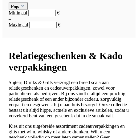
Prijs
Minimaal
€
–
Maximaal
€
Relatiegeschenken & Kado
verpakkingen
Slijterij Drinks & Gifts verzorgt een breed scala aan
relatiegeschenken en cadeauverpakkingen, zowel voor
particulieren als bedrijven. Bij ons vindt u altijd een prachtig
relatiegeschenk of een ander bijzonder cadeau, zorgvuldig
verpakt en desgewenst bij u aan huis bezorgd. Onze collectie
bestaat uit altijd hippe, actuele en exclusieve artikelen, zodat u
verzekerd bent van een geschenk dat in de smaak valt.
Kies uit ons uitgebreide assortiment cadeauverpakkingen en
gifts met wijn, whisky of andere dranken. Wilt u een
geschenk volledig op maat laten samenstellen? Geen