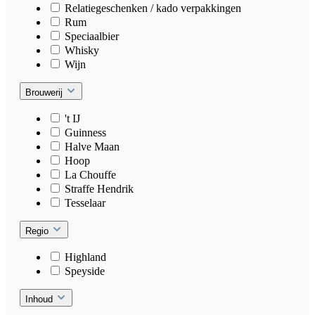
Relatiegeschenken / kado verpakkingen
Rum
Speciaalbier
Whisky
Wijn
Brouwerij
't IJ
Guinness
Halve Maan
Hoop
La Chouffe
Straffe Hendrik
Tesselaar
Regio
Highland
Speyside
Inhoud