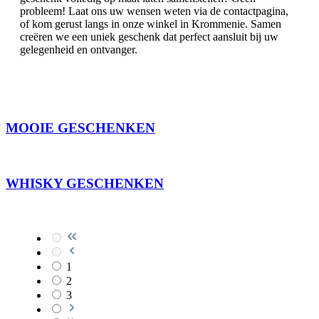
probleem! Laat ons uw wensen weten via de contactpagina,
of kom gerust langs in onze winkel in Krommenie. Samen
creëren we een uniek geschenk dat perfect aansluit bij uw
gelegenheid en ontvanger.
MOOIE GESCHENKEN
WHISKY GESCHENKEN
1
2
3