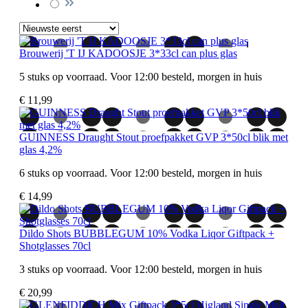
Brouwerij 'T IJ KADOOSJE 3*33cl can plus glas
5 stuks op voorraad. Voor 12:00 besteld, morgen in huis
€ 11,99
GUINNESS Draught Stout proefpakket GVP 3*50cl blik met
glas 4,2%
6 stuks op voorraad. Voor 12:00 besteld, morgen in huis
€ 14,99
Dildo Shots BUBBLEGUM 10% Vodka Liqor Giftpack +
Shotglasses 70cl
3 stuks op voorraad. Voor 12:00 besteld, morgen in huis
€ 20,99