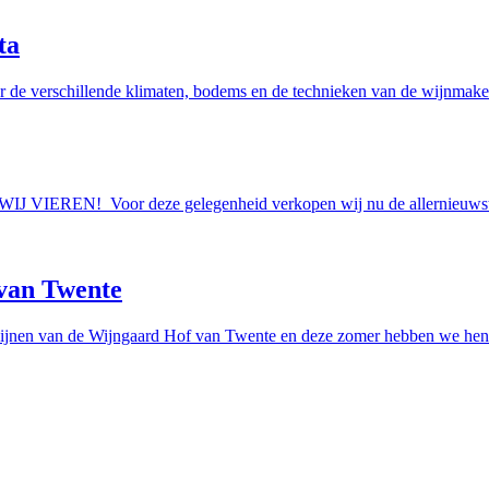
ta
r de verschillende klimaten, bodems en de technieken van de wijnmakers
AAN WIJ VIEREN! Voor deze gelegenheid verkopen wij nu de allern
van Twente
ijnen van de Wijngaard Hof van Twente en deze zomer hebben we hen e