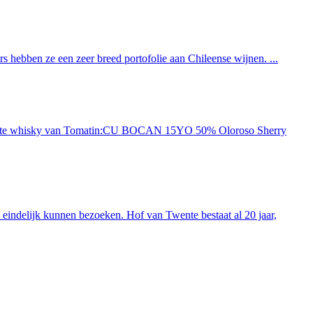
 hebben ze een zeer breed portofolie aan Chileense wijnen. ...
ieuwste whisky van Tomatin:CU BOCAN 15YO 50% Oloroso Sherry
indelijk kunnen bezoeken. Hof van Twente bestaat al 20 jaar,