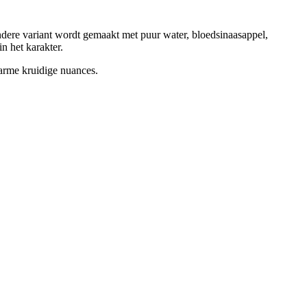
dere variant wordt gemaakt met puur water, bloedsinaasappel,
n het karakter.
warme kruidige nuances.