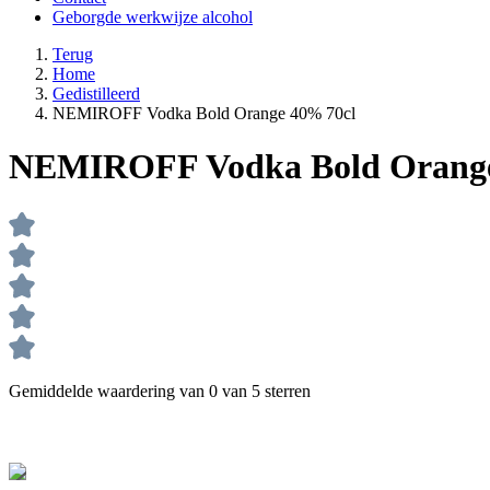
Geborgde werkwijze alcohol
Terug
Home
Gedistilleerd
NEMIROFF Vodka Bold Orange 40% 70cl
NEMIROFF Vodka Bold Orange
Gemiddelde waardering van 0 van 5 sterren