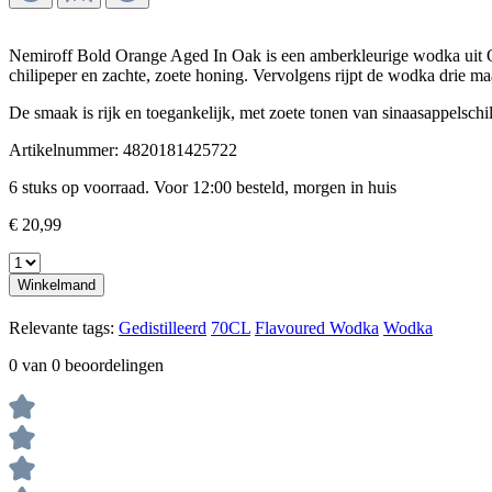
Nemiroff
Bold Orange Aged In Oak is een amberkleurige wodka uit
chilipeper en zachte, zoete honing. Vervolgens rijpt de wodka drie m
De smaak is rijk en toegankelijk, met zoete tonen van sinaasappelschi
Artikelnummer:
4820181425722
6 stuks op voorraad. Voor 12:00 besteld, morgen in huis
€ 20,99
Winkelmand
Relevante tags:
Gedistilleerd
70CL
Flavoured Wodka
Wodka
0 van 0 beoordelingen