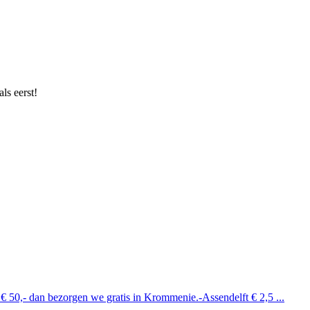
ls eerst!
 € 50,- dan bezorgen we gratis in Krommenie.-Assendelft € 2,5 ...