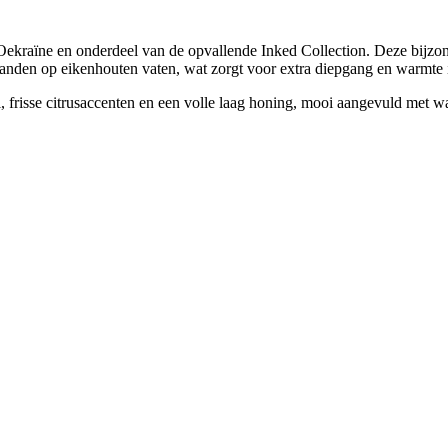
Oekraïne
en onderdeel van de opvallende Inked Collection. Deze bijzon
aanden op eikenhouten vaten, wat zorgt voor extra diepgang en warmte i
l, frisse citrusaccenten en een volle laag honing, mooi aangevuld met 