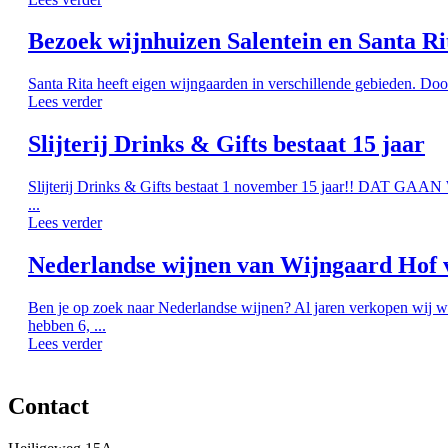
Bezoek wijnhuizen Salentein en Santa Ri
Santa Rita heeft eigen wijngaarden in verschillende gebieden. Doo
Lees verder
Slijterij Drinks & Gifts bestaat 15 jaar
Slijterij Drinks & Gifts bestaat 1 november 15 jaar!! DAT G
...
Lees verder
Nederlandse wijnen van Wijngaard Hof 
Ben je op zoek naar Nederlandse wijnen? Al jaren verkopen wij w
hebben 6, ...
Lees verder
Contact