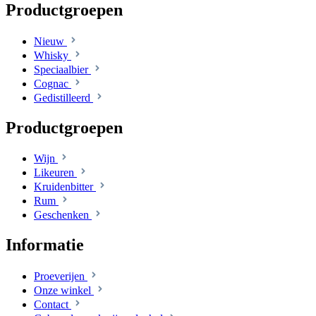
Productgroepen
Nieuw
Whisky
Speciaalbier
Cognac
Gedistilleerd
Productgroepen
Wijn
Likeuren
Kruidenbitter
Rum
Geschenken
Informatie
Proeverijen
Onze winkel
Contact