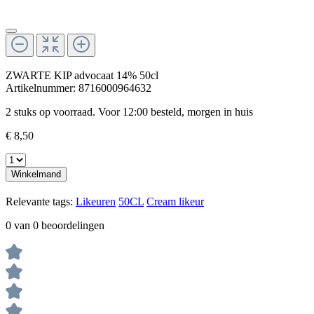
ZWARTE KIP advocaat 14% 50cl
Artikelnummer:
8716000964632
2 stuks op voorraad. Voor 12:00 besteld, morgen in huis
€ 8,50
Winkelmand
Relevante tags:
Likeuren
50CL
Cream likeur
0 van 0 beoordelingen