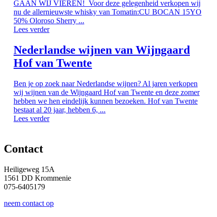
GAAN WIJ VIEREN! Voor deze gelegenheid verkopen wij
nu de allernieuwste whisky van Tomatin:CU BOCAN 15YO
50% Oloroso Sherry ...
Lees verder
Nederlandse wijnen van Wijngaard
Hof van Twente
Ben je op zoek naar Nederlandse wijnen? Al jaren verkopen
wij wijnen van de Wijngaard Hof van Twente en deze zomer
hebben we hen eindelijk kunnen bezoeken. Hof van Twente
bestaat al 20 jaar, hebben 6, ...
Lees verder
Contact
Heiligeweg 15A
1561 DD Krommenie
075-6405179
neem contact op