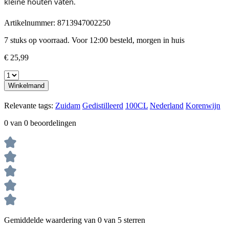
kleine houten vaten.
Artikelnummer:
8713947002250
7 stuks op voorraad. Voor 12:00 besteld, morgen in huis
€ 25,99
Winkelmand
Relevante tags:
Zuidam
Gedistilleerd
100CL
Nederland
Korenwijn
0 van 0 beoordelingen
Gemiddelde waardering van 0 van 5 sterren