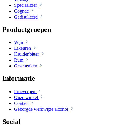
Speciaalbier
Cognac
Gedistilleerd
Productgroepen
Wijn
Likeuren
Kruidenbitter
Rum
Geschenken
Informatie
Proeverijen
Onze winkel
Contact
Geborgde werkwijze alcohol
Social