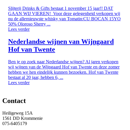
Slijterij Drinks & Gifts bestaat 1 november 15 jaar!! DAT
GAAN WIJ VIEREN! Voor deze gelegenheid verkopen wij
nu de allernieuwste whisky van Tomatin:CU BOCAN 15YO
50% Oloroso Sherry ...
Lees verder
Nederlandse wijnen van Wijngaard
Hof van Twente
Ben je op zoek naar Nederlandse wijnen? Al jaren verkopen
wij wijnen van de Wijngaard Hof van Twente en deze zomer
hebben we hen eindelijk kunnen bezoeken. Hof van Twente
bestaat al 20 jaar, hebben 6, ...
Lees verder
Contact
Heiligeweg 15A
1561 DD Krommenie
075-6405179