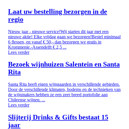
Laat uw bestelling bezorgen in de
regio
Nieuw jaar - nieuwe service!Wij starten dit jaar met een
nieuwe aktie! Elke vrijdag gaan we bezorgen!Bestel minimaal
6 flessen, en vanaf € 50,- dan bezorgen we gratis in
Krommenie.-Assendelft € 2,5 ...
Lees verder
Bezoek wijnhuizen Salentein en Santa
Rita
Santa Rita heeft eigen wijngaarden in verschillende gebieden.
Door de verschillende klimaten, bodems en de technieken van
de wijnmakers hebben ze een zeer breed portofolie aan
Chileense wijnen. ...
Lees verder
Slijterij Drinks & Gifts bestaat 15
jaar