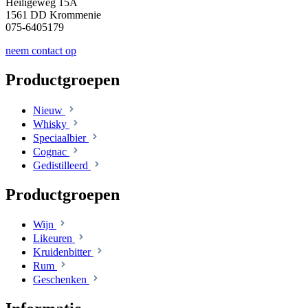
Heiligeweg 15A
1561 DD Krommenie
075-6405179
neem contact op
Productgroepen
Nieuw
Whisky
Speciaalbier
Cognac
Gedistilleerd
Productgroepen
Wijn
Likeuren
Kruidenbitter
Rum
Geschenken