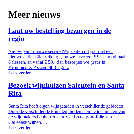
Meer nieuws
Laat uw bestelling bezorgen in de
regio
Nieuw jaar - nieuwe service!Wij starten dit jaar met een
nieuwe aktie! Elke vrijdag gaan we bezorgen!Bestel minimaal
6 flessen, en vanaf € 50,- dan bezorgen we gratis in
Krommenie.-Assendelft € 2,5 ...
Lees verder
Bezoek wijnhuizen Salentein en Santa
Rita
Santa Rita heeft eigen wijngaarden in verschillende gebieden.
Door de verschillende klimaten, bodems en de technieken van
de wijnmakers hebben ze een zeer breed portofolie aan
Chileense wijnen. ...
Lees verder