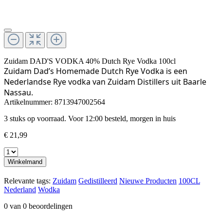
Zuidam DAD'S VODKA 40% Dutch Rye Vodka 100cl
Zuidam Dad’s Homemade Dutch Rye Vodka is een
Nederlandse Rye vodka van Zuidam Distillers uit Baarle
Nassau.
Artikelnummer:
8713947002564
3 stuks op voorraad. Voor 12:00 besteld, morgen in huis
€ 21,99
Winkelmand
Relevante tags:
Zuidam
Gedistilleerd
Nieuwe Producten
100CL
Nederland
Wodka
0 van 0 beoordelingen