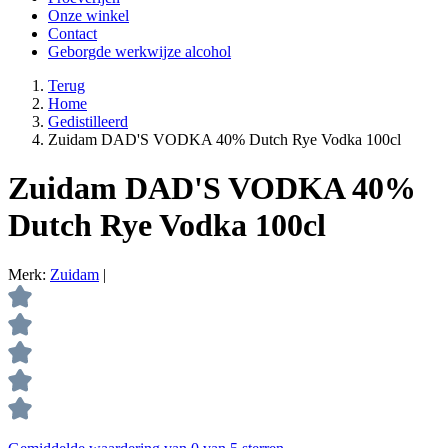
Onze winkel
Contact
Geborgde werkwijze alcohol
Terug
Home
Gedistilleerd
Zuidam DAD'S VODKA 40% Dutch Rye Vodka 100cl
Zuidam DAD'S VODKA 40%
Dutch Rye Vodka 100cl
Merk:
Zuidam
|