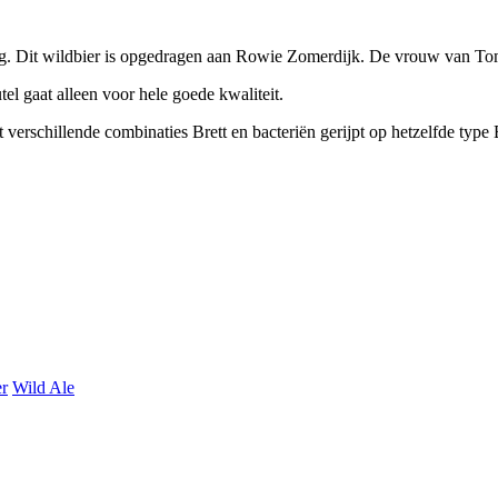
g. Dit wildbier is opgedragen aan Rowie Zomerdijk. De vrouw van T
tel gaat alleen voor hele goede kwaliteit.
 verschillende combinaties Brett en bacteriën gerijpt op hetzelfde ty
er
Wild Ale