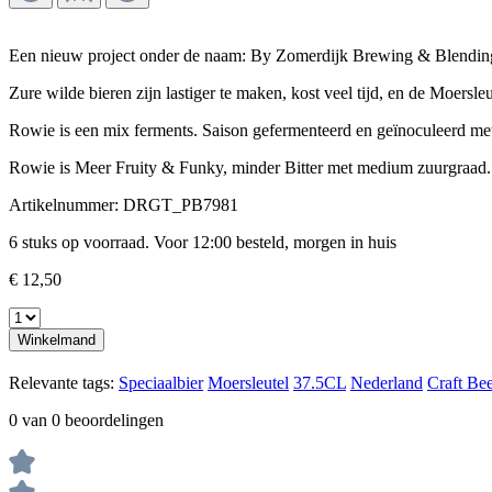
Een nieuw project onder de naam: By Zomerdijk Brewing & Blendin
Zure wilde bieren zijn lastiger te maken, kost veel tijd, en de Moersleu
Rowie is een mix ferments. Saison gefermenteerd en geïnoculeerd met
Rowie is Meer Fruity & Funky, minder Bitter met medium zuurgraad.
Artikelnummer:
DRGT_PB7981
6 stuks op voorraad. Voor 12:00 besteld, morgen in huis
€ 12,50
Winkelmand
Relevante tags:
Speciaalbier
Moersleutel
37.5CL
Nederland
Craft Be
0 van 0 beoordelingen