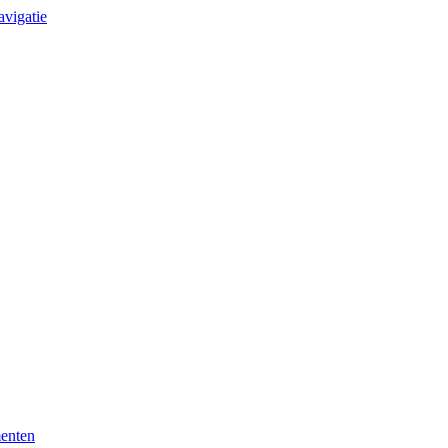
avigatie
enten