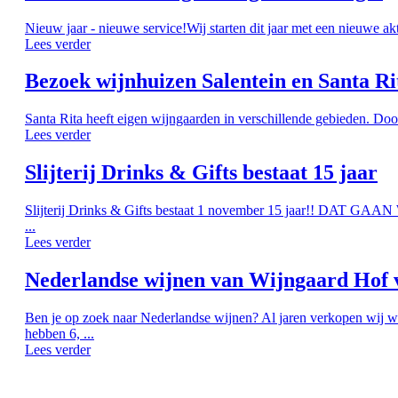
Nieuw jaar - nieuwe service!Wij starten dit jaar met een nieuwe ak
Lees verder
Bezoek wijnhuizen Salentein en Santa Ri
Santa Rita heeft eigen wijngaarden in verschillende gebieden. Doo
Lees verder
Slijterij Drinks & Gifts bestaat 15 jaar
Slijterij Drinks & Gifts bestaat 1 november 15 jaar!! DAT G
...
Lees verder
Nederlandse wijnen van Wijngaard Hof 
Ben je op zoek naar Nederlandse wijnen? Al jaren verkopen wij w
hebben 6, ...
Lees verder