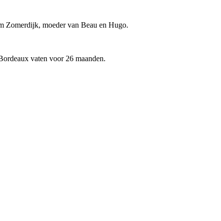
om Zomerdijk, moeder van Beau en Hugo.
pe Bordeaux vaten voor 26 maanden.