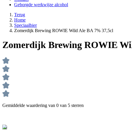
Geborgde werkwijze alcohol
Terug
Home
Speciaalbier
Zomerdijk Brewing ROWIE Wild Ale BA 7% 37,5cl
Zomerdijk Brewing ROWIE Wil
Gemiddelde waardering van 0 van 5 sterren