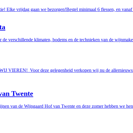
tie! Elke vrijdag gaan we bezorgen!Bestel minimaal 6 flessen, en vanaf
ta
r de verschillende klimaten, bodems en de technieken van de wijnmakers
AAN WIJ VIEREN! Voor deze gelegenheid verkopen wij nu de allern
van Twente
ijnen van de Wijngaard Hof van Twente en deze zomer hebben we hen e