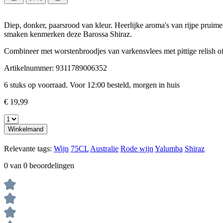
Diep, donker, paarsrood van kleur. Heerlijke aroma's van rijpe pruime
smaken kenmerken deze Barossa Shiraz.
Combineer met worstenbroodjes van varkensvlees met pittige relish of
Artikelnummer:
9311789006352
6 stuks op voorraad. Voor 12:00 besteld, morgen in huis
€ 19,99
Winkelmand
Relevante tags:
Wijn
75CL
Australie
Rode wijn
Yalumba
Shiraz
0 van 0 beoordelingen