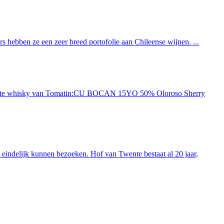
 hebben ze een zeer breed portofolie aan Chileense wijnen. ...
ieuwste whisky van Tomatin:CU BOCAN 15YO 50% Oloroso Sherry
indelijk kunnen bezoeken. Hof van Twente bestaat al 20 jaar,