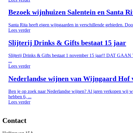
Bezoek wijnhuizen Salentein en Santa Ri
Santa Rita heeft eigen wijngaarden in verschillende gebieden. Doo
Lees verder
Slijterij Drinks & Gifts bestaat 15 jaar
Slijterij Drinks & Gifts bestaat 1 november 15 jaar!! DAT G
...
Lees verder
Nederlandse wijnen van Wijngaard Hof 
Ben je op zoek naar Nederlandse wijnen? Al jaren verkopen wij w
hebben 6, ...
Lees verder
Contact