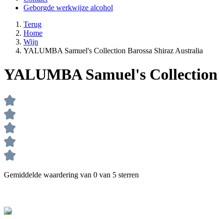
Geborgde werkwijze alcohol
Terug
Home
Wijn
YALUMBA Samuel's Collection Barossa Shiraz Australia
YALUMBA Samuel's Collection B
Gemiddelde waardering van 0 van 5 sterren