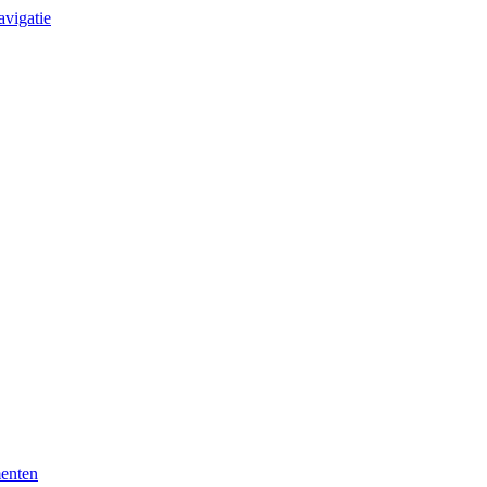
avigatie
enten