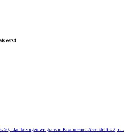
ls eerst!
 € 50,- dan bezorgen we gratis in Krommenie.-Assendelft € 2,5 ...