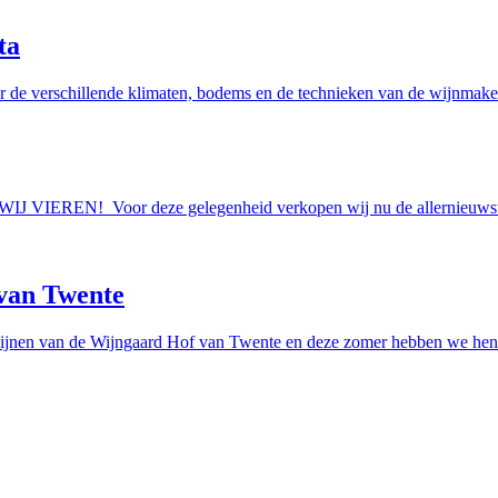
ta
r de verschillende klimaten, bodems en de technieken van de wijnmakers
AAN WIJ VIEREN! Voor deze gelegenheid verkopen wij nu de allern
van Twente
ijnen van de Wijngaard Hof van Twente en deze zomer hebben we hen e