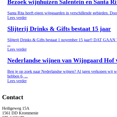
Bezoek wijnhuizen Salentein en Santa Ri
Santa Rita heeft eigen wijngaarden in verschillende gebieden. Doo
Lees verder
Slijterij Drinks & Gifts bestaat 15 jaar
Slijterij Drinks & Gifts bestaat 1 november 15 jaar!! DAT G
...
Lees verder
Nederlandse wijnen van Wijngaard Hof 
Ben je op zoek naar Nederlandse wijnen? Al jaren verkopen wij w
hebben 6, ...
Lees verder
Contact
Heiligeweg 15A
1561 DD Krommenie