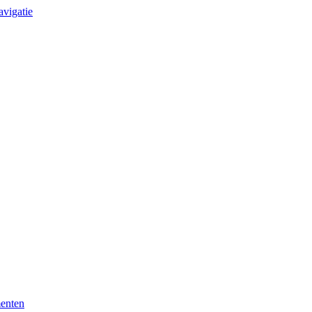
avigatie
enten