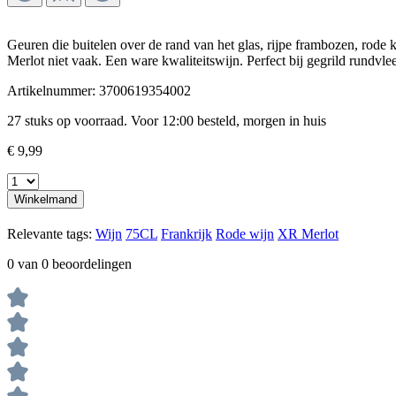
Geuren die buitelen over de rand van het glas, rijpe frambozen, rode 
Merlot niet vaak. Een ware kwaliteitswijn. Perfect bij gegrild rundv
Artikelnummer:
3700619354002
27 stuks op voorraad. Voor 12:00 besteld, morgen in huis
€ 9,99
Winkelmand
Relevante tags:
Wijn
75CL
Frankrijk
Rode wijn
XR
Merlot
0 van 0 beoordelingen