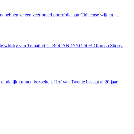
 hebben ze een zeer breed portofolie aan Chileense wijnen. ...
ieuwste whisky van Tomatin:CU BOCAN 15YO 50% Oloroso Sherry
indelijk kunnen bezoeken. Hof van Twente bestaat al 20 jaar,