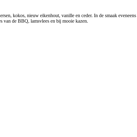
kersen, kokos, nieuw eikenhout, vanille en ceder. In de smaak eveneens 
lees van de BBQ, lamsvlees en bij mooie kazen.