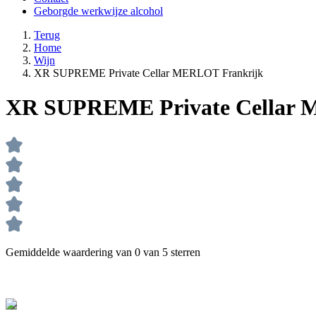
Geborgde werkwijze alcohol
Terug
Home
Wijn
XR SUPREME Private Cellar MERLOT Frankrijk
XR SUPREME Private Cellar 
Gemiddelde waardering van 0 van 5 sterren