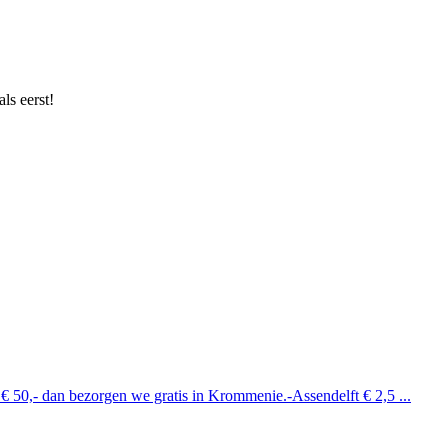
ls eerst!
 € 50,- dan bezorgen we gratis in Krommenie.-Assendelft € 2,5 ...