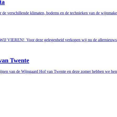
ta
r de verschillende klimaten, bodems en de technieken van de wijnmakers
AAN WIJ VIEREN! Voor deze gelegenheid verkopen wij nu de allern
van Twente
ijnen van de Wijngaard Hof van Twente en deze zomer hebben we hen e