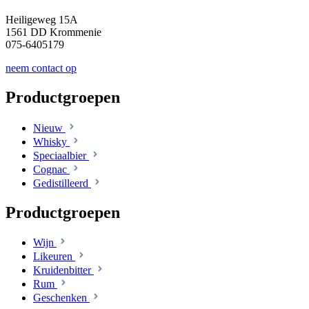
Heiligeweg 15A
1561 DD Krommenie
075-6405179
neem contact op
Productgroepen
Nieuw
Whisky
Speciaalbier
Cognac
Gedistilleerd
Productgroepen
Wijn
Likeuren
Kruidenbitter
Rum
Geschenken