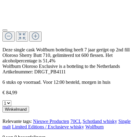
Deze single cask Wolfburn botteling heeft 7 jaar gerijpt op 2nd fill
Oloroso Sherry Butt 710, gelimiteerd tot 600 flessen. Het
alcoholpercentage is 51,4%
Wolfburn Oloroso Exclusive is a botteling to the Netherlands
Artikelnummer:
DRGT_PB4111
6 stuks op voorraad. Voor 12:00 besteld, morgen in huis
€ 84,99
Winkelmand
Relevante tags:
Nieuwe Producten
70CL
Schotland whisky
Single
malt
Limited Editions / Exclusieve whisky
Wolfburn