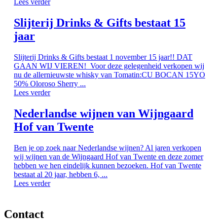
Lees verder
Slijterij Drinks & Gifts bestaat 15
jaar
Slijterij Drinks & Gifts bestaat 1 november 15 jaar!! DAT
GAAN WIJ VIEREN! Voor deze gelegenheid verkopen wij
nu de allernieuwste whisky van Tomatin:CU BOCAN 15YO
50% Oloroso Sherry ...
Lees verder
Nederlandse wijnen van Wijngaard
Hof van Twente
Ben je op zoek naar Nederlandse wijnen? Al jaren verkopen
wij wijnen van de Wijngaard Hof van Twente en deze zomer
hebben we hen eindelijk kunnen bezoeken. Hof van Twente
bestaat al 20 jaar, hebben 6, ...
Lees verder
Contact