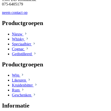
075-6405179
neem contact op
Productgroepen
Nieuw
Whisky
Speciaalbier
Cognac
Gedistilleerd
Productgroepen
Wijn
Likeuren
Kruidenbitter
Rum
Geschenken
Informatie