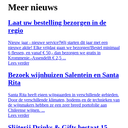
Meer nieuws
Laat uw bestelling bezorgen in de
regio
Nieuw jaar - nieuwe service!Wij starten dit jaar met een
nieuwe aktie! Elke vrijdag gaan we bezorgen!Bestel minimaal
6 flessen, en vanaf € 50,- dan bezorgen we gratis in
Krommenie.-Assendelft € 2,5 ...
Lees verder
Bezoek wijnhuizen Salentein en Santa
Rita
Santa Rita heeft eigen wijngaarden in verschillende gebieden.
Door de verschillende klimaten, bodems en de technieken van
de wijnmakers hebben ze een zeer breed portofolie aan
Chileense wijnen. ...
Lees verder
Slijterij Drinks & Gifts bestaat 15