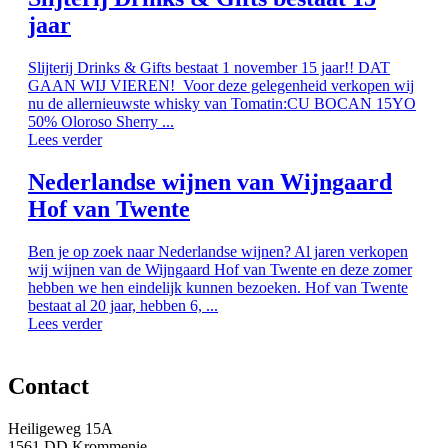
jaar
Slijterij Drinks & Gifts bestaat 1 november 15 jaar!! DAT
GAAN WIJ VIEREN! Voor deze gelegenheid verkopen wij
nu de allernieuwste whisky van Tomatin:CU BOCAN 15YO
50% Oloroso Sherry ...
Lees verder
Nederlandse wijnen van Wijngaard
Hof van Twente
Ben je op zoek naar Nederlandse wijnen? Al jaren verkopen
wij wijnen van de Wijngaard Hof van Twente en deze zomer
hebben we hen eindelijk kunnen bezoeken. Hof van Twente
bestaat al 20 jaar, hebben 6, ...
Lees verder
Contact
Heiligeweg 15A
1561 DD Krommenie