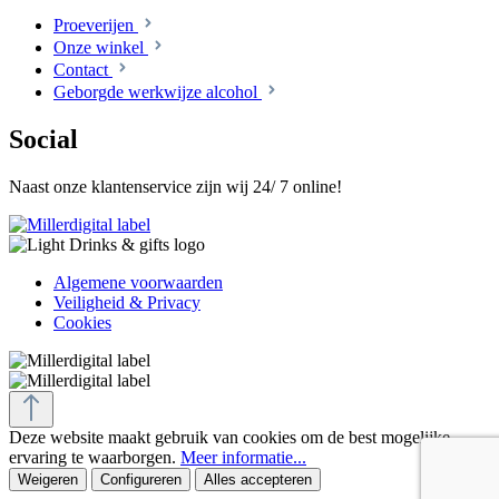
Proeverijen
Onze winkel
Contact
Geborgde werkwijze alcohol
Social
Naast onze klantenservice zijn wij 24/ 7 online!
Algemene voorwaarden
Veiligheid & Privacy
Cookies
Deze website maakt gebruik van cookies om de best mogelijke
ervaring te waarborgen.
Meer informatie...
Weigeren
Configureren
Alles accepteren