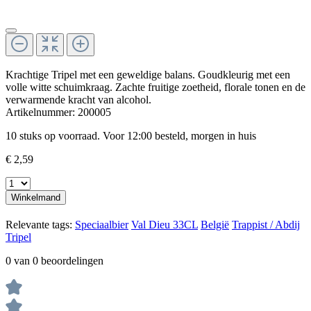
Krachtige Tripel met een geweldige balans. Goudkleurig met een
volle witte schuimkraag. Zachte fruitige zoetheid, florale tonen en de
verwarmende kracht van alcohol.
Artikelnummer:
200005
10 stuks op voorraad. Voor 12:00 besteld, morgen in huis
€ 2,59
Winkelmand
Relevante tags:
Speciaalbier
Val Dieu
33CL
België
Trappist / Abdij
Tripel
0 van 0 beoordelingen