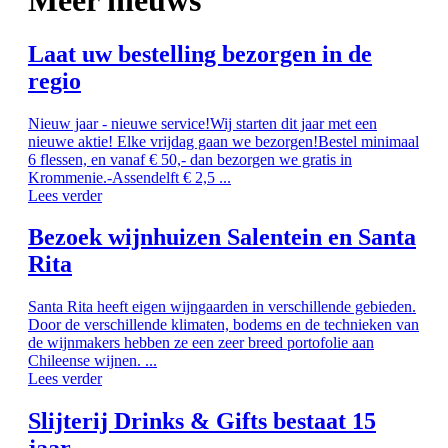
Meer nieuws
Laat uw bestelling bezorgen in de
regio
Nieuw jaar - nieuwe service!Wij starten dit jaar met een
nieuwe aktie! Elke vrijdag gaan we bezorgen!Bestel minimaal
6 flessen, en vanaf € 50,- dan bezorgen we gratis in
Krommenie.-Assendelft € 2,5 ...
Lees verder
Bezoek wijnhuizen Salentein en Santa
Rita
Santa Rita heeft eigen wijngaarden in verschillende gebieden.
Door de verschillende klimaten, bodems en de technieken van
de wijnmakers hebben ze een zeer breed portofolie aan
Chileense wijnen. ...
Lees verder
Slijterij Drinks & Gifts bestaat 15