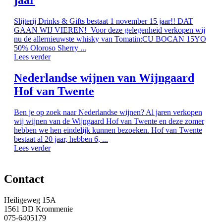
jaar
Slijterij Drinks & Gifts bestaat 1 november 15 jaar!! DAT
GAAN WIJ VIEREN! Voor deze gelegenheid verkopen wij
nu de allernieuwste whisky van Tomatin:CU BOCAN 15YO
50% Oloroso Sherry ...
Lees verder
Nederlandse wijnen van Wijngaard
Hof van Twente
Ben je op zoek naar Nederlandse wijnen? Al jaren verkopen
wij wijnen van de Wijngaard Hof van Twente en deze zomer
hebben we hen eindelijk kunnen bezoeken. Hof van Twente
bestaat al 20 jaar, hebben 6, ...
Lees verder
Contact
Heiligeweg 15A
1561 DD Krommenie
075-6405179