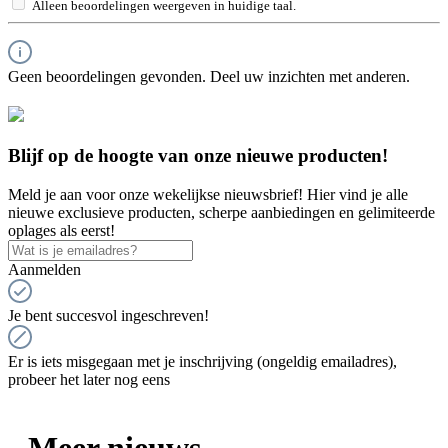
Alleen beoordelingen weergeven in huidige taal.
Geen beoordelingen gevonden. Deel uw inzichten met anderen.
Blijf op de hoogte van onze nieuwe producten!
Meld je aan voor onze wekelijkse nieuwsbrief! Hier vind je alle
nieuwe exclusieve producten, scherpe aanbiedingen en gelimiteerde
oplages als eerst!
Aanmelden
Je bent succesvol ingeschreven!
Er is iets misgegaan met je inschrijving (ongeldig emailadres),
probeer het later nog eens