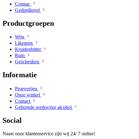
Cognac
Gedistilleerd
Productgroepen
Wijn
Likeuren
Kruidenbitter
Rum
Geschenken
Informatie
Proeverijen
Onze winkel
Contact
Geborgde werkwijze alcohol
Social
Naast onze klantenservice zijn wij 24/ 7 online!