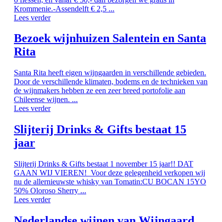
Krommenie.-Assendelft € 2,5 ...
Lees verder
Bezoek wijnhuizen Salentein en Santa
Rita
Santa Rita heeft eigen wijngaarden in verschillende gebieden.
Door de verschillende klimaten, bodems en de technieken van
de wijnmakers hebben ze een zeer breed portofolie aan
Chileense wijnen. ...
Lees verder
Slijterij Drinks & Gifts bestaat 15
jaar
Slijterij Drinks & Gifts bestaat 1 november 15 jaar!! DAT
GAAN WIJ VIEREN! Voor deze gelegenheid verkopen wij
nu de allernieuwste whisky van Tomatin:CU BOCAN 15YO
50% Oloroso Sherry ...
Lees verder
Nederlandse wijnen van Wijngaard