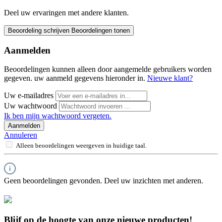
Deel uw ervaringen met andere klanten.
Beoordeling schrijven
Beoordelingen tonen
Aanmelden
Beoordelingen kunnen alleen door aangemelde gebruikers worden
gegeven. uw aanmeld gegevens hieronder in.
Nieuwe klant?
Uw e-mailadres
Uw wachtwoord
Ik ben mijn wachtwoord vergeten.
Aanmelden
Annuleren
Alleen beoordelingen weergeven in huidige taal.
Geen beoordelingen gevonden. Deel uw inzichten met anderen.
Blijf op de hoogte van onze nieuwe producten!