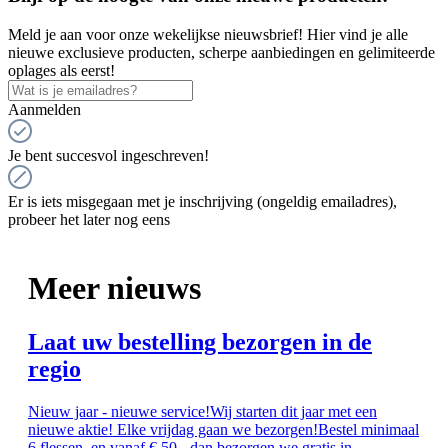
Meld je aan voor onze wekelijkse nieuwsbrief! Hier vind je alle
nieuwe exclusieve producten, scherpe aanbiedingen en gelimiteerde
oplages als eerst!
Aanmelden
Je bent succesvol ingeschreven!
Er is iets misgegaan met je inschrijving (ongeldig emailadres),
probeer het later nog eens
Meer nieuws
Laat uw bestelling bezorgen in de
regio
Nieuw jaar - nieuwe service!Wij starten dit jaar met een
nieuwe aktie! Elke vrijdag gaan we bezorgen!Bestel minimaal
6 flessen, en vanaf € 50,- dan bezorgen we gratis in