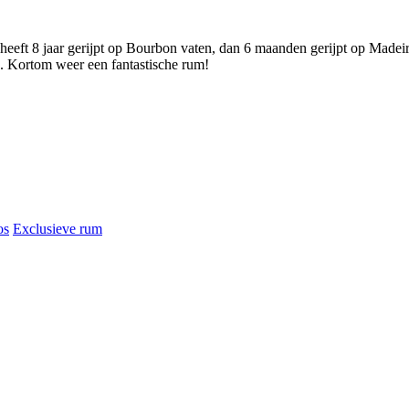
eft 8 jaar gerijpt op Bourbon vaten, dan 6 maanden gerijpt op Madei
. Kortom weer een fantastische rum!
os
Exclusieve rum