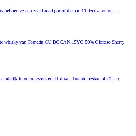
 hebben ze een zeer breed portofolie aan Chileense wijnen. ...
ieuwste whisky van Tomatin:CU BOCAN 15YO 50% Oloroso Sherry
indelijk kunnen bezoeken. Hof van Twente bestaat al 20 jaar,