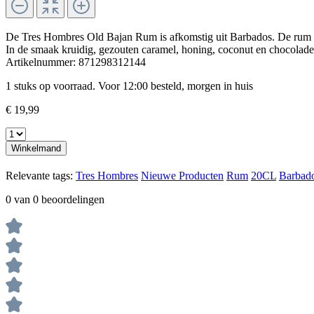
De Tres Hombres Old Bajan Rum is afkomstig uit Barbados. De rum he
In de smaak kruidig, gezouten caramel, honing, coconut en chocolade
Artikelnummer:
871298312144
1 stuks op voorraad. Voor 12:00 besteld, morgen in huis
€ 19,99
Winkelmand
Relevante tags:
Tres Hombres
Nieuwe Producten
Rum
20CL
Barbad
0 van 0 beoordelingen