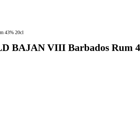
um 43% 20cl
OLD BAJAN VIII Barbados Rum 