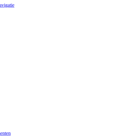
avigatie
enten