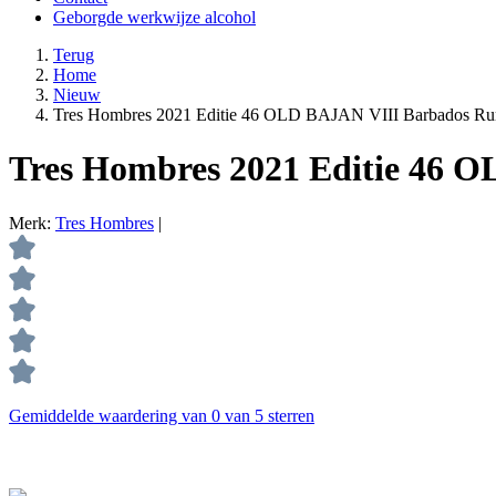
Geborgde werkwijze alcohol
Terug
Home
Nieuw
Tres Hombres 2021 Editie 46 OLD BAJAN VIII Barbados R
Tres Hombres 2021 Editie 46 
Merk:
Tres Hombres
|
Gemiddelde waardering van 0 van 5 sterren