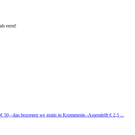
ls eerst!
 € 50,- dan bezorgen we gratis in Krommenie.-Assendelft € 2,5 ...