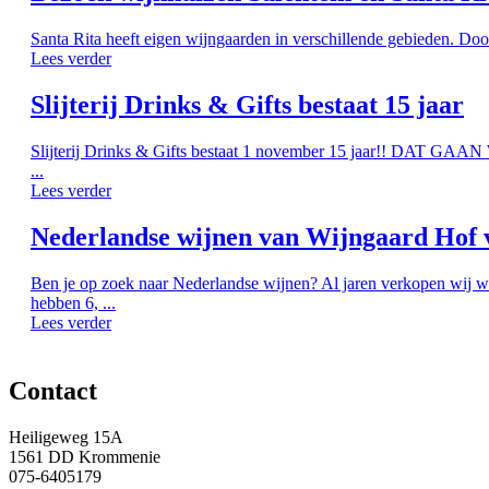
Santa Rita heeft eigen wijngaarden in verschillende gebieden. Doo
Lees verder
Slijterij Drinks & Gifts bestaat 15 jaar
Slijterij Drinks & Gifts bestaat 1 november 15 jaar!! DAT G
...
Lees verder
Nederlandse wijnen van Wijngaard Hof 
Ben je op zoek naar Nederlandse wijnen? Al jaren verkopen wij w
hebben 6, ...
Lees verder
Contact
Heiligeweg 15A
1561 DD Krommenie
075-6405179