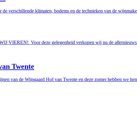
r de verschillende klimaten, bodems en de technieken van de wijnmakers
AAN WIJ VIEREN! Voor deze gelegenheid verkopen wij nu de allern
van Twente
ijnen van de Wijngaard Hof van Twente en deze zomer hebben we hen e