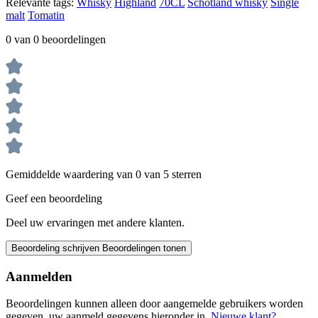
Relevante tags:
Whisky
Highland
70CL
Schotland whisky
Single
malt
Tomatin
0 van 0 beoordelingen
Gemiddelde waardering van 0 van 5 sterren
Geef een beoordeling
Deel uw ervaringen met andere klanten.
Beoordeling schrijven
Beoordelingen tonen
Aanmelden
Beoordelingen kunnen alleen door aangemelde gebruikers worden
gegeven. uw aanmeld gegevens hieronder in.
Nieuwe klant?