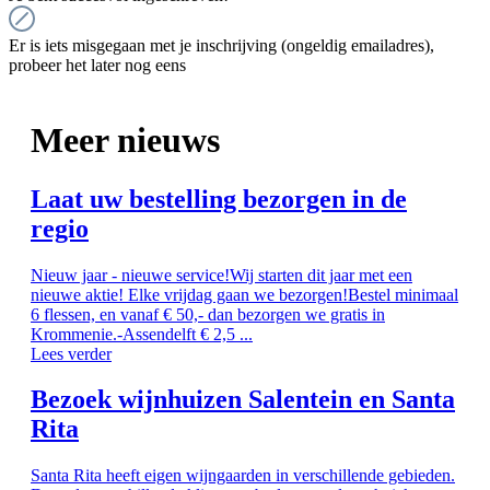
Er is iets misgegaan met je inschrijving (ongeldig emailadres),
probeer het later nog eens
Meer nieuws
Laat uw bestelling bezorgen in de
regio
Nieuw jaar - nieuwe service!Wij starten dit jaar met een
nieuwe aktie! Elke vrijdag gaan we bezorgen!Bestel minimaal
6 flessen, en vanaf € 50,- dan bezorgen we gratis in
Krommenie.-Assendelft € 2,5 ...
Lees verder
Bezoek wijnhuizen Salentein en Santa
Rita
Santa Rita heeft eigen wijngaarden in verschillende gebieden.