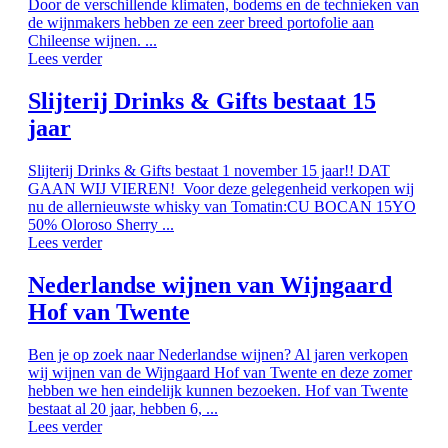
Door de verschillende klimaten, bodems en de technieken van
de wijnmakers hebben ze een zeer breed portofolie aan
Chileense wijnen. ...
Lees verder
Slijterij Drinks & Gifts bestaat 15
jaar
Slijterij Drinks & Gifts bestaat 1 november 15 jaar!! DAT
GAAN WIJ VIEREN! Voor deze gelegenheid verkopen wij
nu de allernieuwste whisky van Tomatin:CU BOCAN 15YO
50% Oloroso Sherry ...
Lees verder
Nederlandse wijnen van Wijngaard
Hof van Twente
Ben je op zoek naar Nederlandse wijnen? Al jaren verkopen
wij wijnen van de Wijngaard Hof van Twente en deze zomer
hebben we hen eindelijk kunnen bezoeken. Hof van Twente
bestaat al 20 jaar, hebben 6, ...
Lees verder