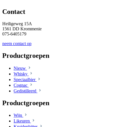
Contact
Heiligeweg 15A
1561 DD Krommenie
075-6405179
neem contact op
Productgroepen
Nieuw
Whisky
Speciaalbier
Cognac
Gedistilleerd
Productgroepen
Wijn
Likeuren
Kruidenbitter