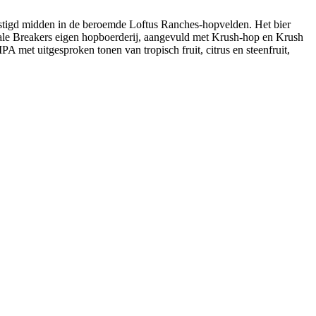
igd midden in de beroemde Loftus Ranches-hopvelden. Het bier
Bale Breakers eigen hopboerderij, aangevuld met Krush-hop en Krush
A met uitgesproken tonen van tropisch fruit, citrus en steenfruit,