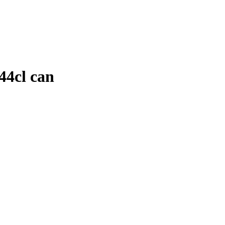
44cl can