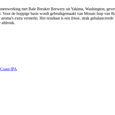
menwerking met Bale Breaker Brewery uit Yakima, Washington, gevest
kter. Voor de hoppige basis wordt gebruikgemaakt van Mosaic-hop van 
a's extra versterkt. Het resultaat is een frisse, strak gebalanceerde IP
e afdronk.
 Coast IPA