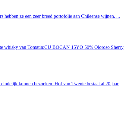
 hebben ze een zeer breed portofolie aan Chileense wijnen. ...
ieuwste whisky van Tomatin:CU BOCAN 15YO 50% Oloroso Sherry
indelijk kunnen bezoeken. Hof van Twente bestaat al 20 jaar,