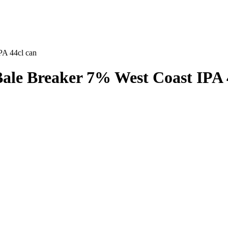
PA 44cl can
le Breaker 7% West Coast IPA 