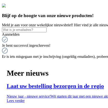
Blijf op de hoogte van onze nieuwe producten!
Meld je aan voor onze wekelijkse nieuwsbrief! Hier vind je alle nieuw
Aanmelden
Je bent succesvol ingeschreven!
Er is iets misgegaan met je inschrijving (ongeldig emailadres), probeer
Meer nieuws
Laat uw bestelling bezorgen in de regio
Nieuw jaar - nieuwe service!Wij starten dit jaar met een nieuwe ak
Lees verder