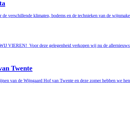
ta
r de verschillende klimaten, bodems en de technieken van de wijnmakers
AAN WIJ VIEREN! Voor deze gelegenheid verkopen wij nu de allern
van Twente
ijnen van de Wijngaard Hof van Twente en deze zomer hebben we hen e