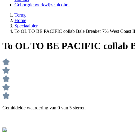
Geborgde werkwijze alcohol
Terug
Home
Speciaalbier
To OL TO BE PACIFIC collab Bale Breaker 7% West Coast I
To OL TO BE PACIFIC collab Ba
Gemiddelde waardering van 0 van 5 sterren