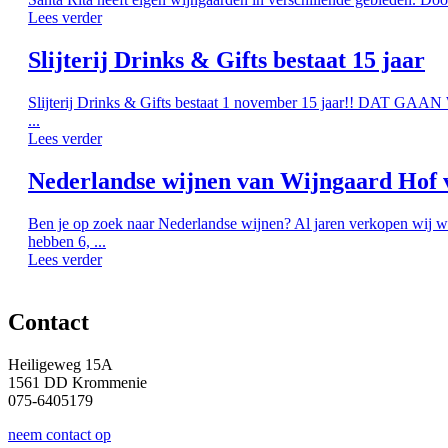
Lees verder
Slijterij Drinks & Gifts bestaat 15 jaar
Slijterij Drinks & Gifts bestaat 1 november 15 jaar!! DAT G
...
Lees verder
Nederlandse wijnen van Wijngaard Hof 
Ben je op zoek naar Nederlandse wijnen? Al jaren verkopen wij w
hebben 6, ...
Lees verder
Contact
Heiligeweg 15A
1561 DD Krommenie
075-6405179
neem contact op