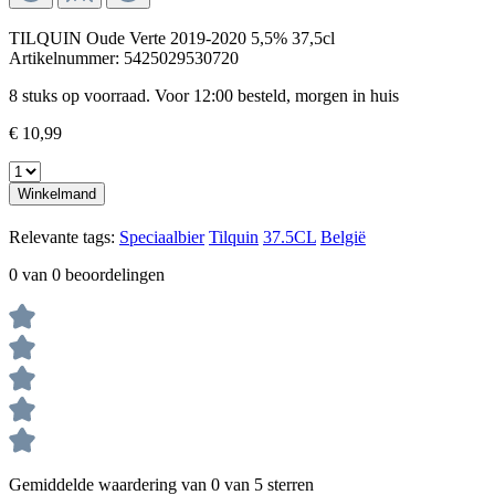
TILQUIN Oude Verte 2019-2020 5,5% 37,5cl
Artikelnummer:
5425029530720
8 stuks op voorraad. Voor 12:00 besteld, morgen in huis
€ 10,99
Winkelmand
Relevante tags:
Speciaalbier
Tilquin
37.5CL
België
0 van 0 beoordelingen
Gemiddelde waardering van 0 van 5 sterren