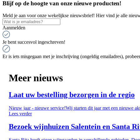
Blijf op de hoogte van onze nieuwe producten!
Meld je aan voor onze wekelijkse nieuwsbrief! Hier vind je alle nieuw
Aanmelden
Je bent succesvol ingeschreven!
Er is iets misgegaan met je inschrijving (ongeldig emailadres), probeer
Meer nieuws
Laat uw bestelling bezorgen in de regio
Nieuw jaar - nieuwe service!Wij starten dit jaar met een nieuwe ak
Lees verder
Bezoek wijnhuizen Salentein en Santa Ri
Santa Rita heeft eigen wijngaarden in verschillende gebieden. Doo