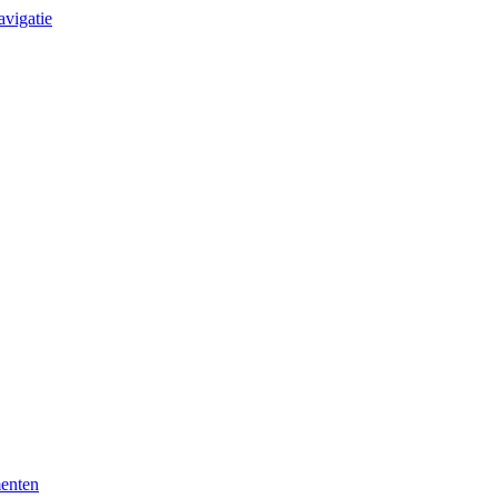
avigatie
enten