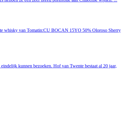
ieuwste whisky van Tomatin:CU BOCAN 15YO 50% Oloroso Sherry
indelijk kunnen bezoeken. Hof van Twente bestaat al 20 jaar,