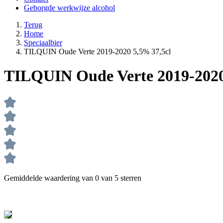
Geborgde werkwijze alcohol
Terug
Home
Speciaalbier
TILQUIN Oude Verte 2019-2020 5,5% 37,5cl
TILQUIN Oude Verte 2019-2020
Gemiddelde waardering van 0 van 5 sterren