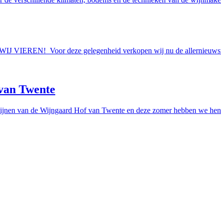
AAN WIJ VIEREN! Voor deze gelegenheid verkopen wij nu de allern
van Twente
ijnen van de Wijngaard Hof van Twente en deze zomer hebben we hen e