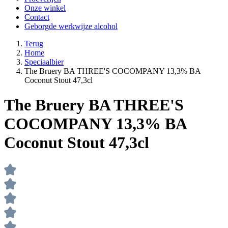
Onze winkel
Contact
Geborgde werkwijze alcohol
Terug
Home
Speciaalbier
The Bruery BA THREE'S COCOMPANY 13,3% BA
Coconut Stout 47,3cl
The Bruery BA THREE'S
COCOMPANY 13,3% BA
Coconut Stout 47,3cl