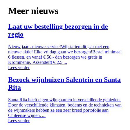
Meer nieuws
Laat uw bestelling bezorgen in de
regio
Nieuw jaar - nieuwe service!Wij starten dit jaar met een
nieuwe aktie! Elke vrijdag gaan we bezorgen!Bestel minimaal
6 flessen, en vanaf € 50,- dan bezorgen we gratis in
Krommenie.-Assendelft € 2,5 ...
Lees verder
Bezoek wijnhuizen Salentein en Santa
Rita
Santa Rita heeft eigen wijngaarden in verschillende gebieden.
Door de verschillende klimaten, bodems en de technieken van
de wijnmakers hebben ze een zeer breed portofolie aan
Chileense wijnen. ...
Lees verder