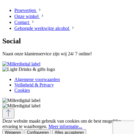
Proeverijen
Onze winkel
Contact
Geborgde werkwijze alcohol
Social
Naast onze klantenservice zijn wij 24/ 7 online!
Algemene voorwaarden
Veiligheid & Privacy
Cookies
Deze website maakt gebruik van cookies om de best mogelijke
ervaring te waarborgen.
Meer informatie...
Weigeren
Configureren
Alles accepteren