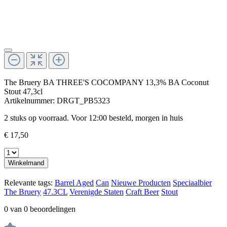
The Bruery BA THREE'S COCOMPANY 13,3% BA Coconut
Stout 47,3cl
Artikelnummer:
DRGT_PB5323
2 stuks op voorraad. Voor 12:00 besteld, morgen in huis
€ 17,50
Winkelmand
Relevante tags:
Barrel Aged
Can
Nieuwe Producten
Speciaalbier
The Bruery
47.3CL
Verenigde Staten
Craft Beer
Stout
0 van 0 beoordelingen