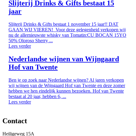
Slijterij Drinks & Gifts bestaat 15
jaar
Slijterij Drinks & Gifts bestaat 1 november 15 jaar!! DAT
GAAN WIJ VIEREN! Voor deze gelegenheid verkopen wij
nu de allernieuwste whisky van Tomatin:CU BOCAN 15YO
50% Oloroso Sherry ...
Lees verder
Nederlandse wijnen van Wijngaard
Hof van Twente
Ben je op zoek naar Nederlandse wijnen? Al jaren verkopen
wij wijnen van de Wijngaard Hof van Twente en deze zomer
hebben we hen eindelijk kunnen bezoeken. Hof van Twente
bestaat al 20 jaar, hebben 6, ...
Lees verder
Contact
Heiligeweg 15A