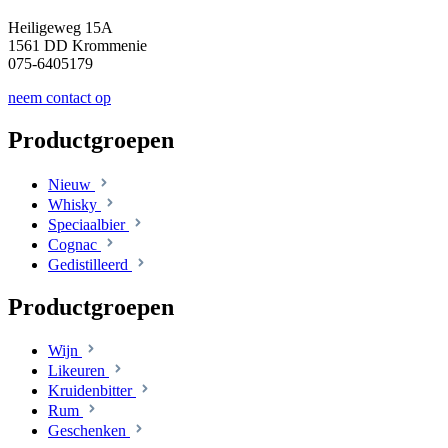
Heiligeweg 15A
1561 DD Krommenie
075-6405179
neem contact op
Productgroepen
Nieuw
Whisky
Speciaalbier
Cognac
Gedistilleerd
Productgroepen
Wijn
Likeuren
Kruidenbitter
Rum
Geschenken