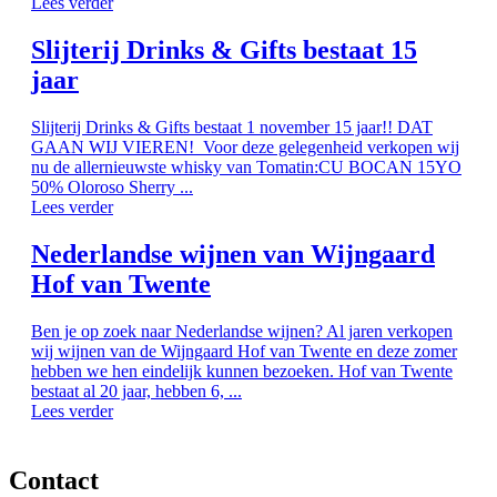
Lees verder
Slijterij Drinks & Gifts bestaat 15
jaar
Slijterij Drinks & Gifts bestaat 1 november 15 jaar!! DAT
GAAN WIJ VIEREN! Voor deze gelegenheid verkopen wij
nu de allernieuwste whisky van Tomatin:CU BOCAN 15YO
50% Oloroso Sherry ...
Lees verder
Nederlandse wijnen van Wijngaard
Hof van Twente
Ben je op zoek naar Nederlandse wijnen? Al jaren verkopen
wij wijnen van de Wijngaard Hof van Twente en deze zomer
hebben we hen eindelijk kunnen bezoeken. Hof van Twente
bestaat al 20 jaar, hebben 6, ...
Lees verder
Contact