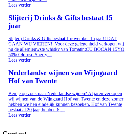
Lees verder
Slijterij Drinks & Gifts bestaat 15
jaar
Slijterij Drinks & Gifts bestaat 1 november 15 jaar!! DAT
GAAN WIJ VIEREN! Voor deze gelegenheid verkopen wij
nu de allernieuwste whisky van Tomatin:CU BOCAN 15YO
50% Oloroso Sherry ...
Lees verder
Nederlandse wijnen van Wijngaard
Hof van Twente
Ben je op zoek naar Nederlandse wijnen? Al jaren verkopen
wij wijnen van de Wijngaard Hof van Twente en deze zomer
hebben we hen eindelijk kunnen bezoeken. Hof van Twente
bestaat al 20 jaar, hebben 6, ...
Lees verder
Contact