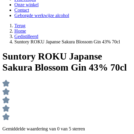
Onze winkel
Contact
Geborgde werkwijze alcohol
Terug
Home
Gedistilleerd
Suntory ROKU Japanse Sakura Blossom Gin 43% 70cl
Suntory ROKU Japanse
Sakura Blossom Gin 43% 70cl
Gemiddelde waardering van 0 van 5 sterren