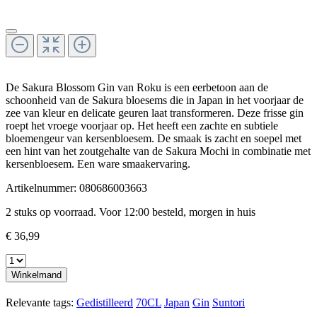
De Sakura Blossom Gin van Roku is een eerbetoon aan de
schoonheid van de Sakura bloesems die in Japan in het voorjaar de
zee van kleur en delicate geuren laat transformeren. Deze frisse gin
roept het vroege voorjaar op. Het heeft een zachte en subtiele
bloemengeur van kersenbloesem. De smaak is zacht en soepel met
een hint van het zoutgehalte van de Sakura Mochi in combinatie met
kersenbloesem. Een ware smaakervaring.
Artikelnummer:
080686003663
2 stuks op voorraad. Voor 12:00 besteld, morgen in huis
€ 36,99
Winkelmand
Relevante tags:
Gedistilleerd
70CL
Japan
Gin
Suntori