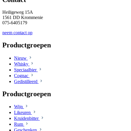
Heiligeweg 15A
1561 DD Krommenie
075-6405179
neem contact op
Productgroepen
Nieuw
Whisky
Speciaalbier
Cognac
Gedistilleerd
Productgroepen
Wijn
Likeuren
Kruidenbitter
Rum
Geschenken