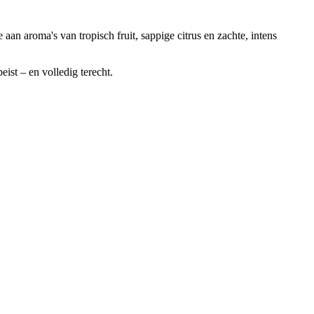
n aroma's van tropisch fruit, sappige citrus en zachte, intens
ist – en volledig terecht.