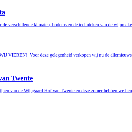
ta
r de verschillende klimaten, bodems en de technieken van de wijnmakers
AAN WIJ VIEREN! Voor deze gelegenheid verkopen wij nu de allern
van Twente
ijnen van de Wijngaard Hof van Twente en deze zomer hebben we hen e