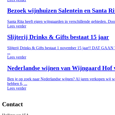
Bezoek wijnhuizen Salentein en Santa Ri
Santa Rita heeft eigen wijngaarden in verschillende gebieden. Doo
Lees verder
Slijterij Drinks & Gifts bestaat 15 jaar
Slijterij Drinks & Gifts bestaat 1 november 15 jaar!! DAT G
...
Lees verder
Nederlandse wijnen van Wijngaard Hof 
Ben je op zoek naar Nederlandse wijnen? Al jaren verkopen wij w
hebben 6, ...
Lees verder
Contact