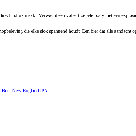
t indruk maakt. Verwacht een volle, troebele body met een explosie aa
opbeleving die elke slok spannend houdt. Een bier dat alle aandacht ope
t Beer
New England IPA