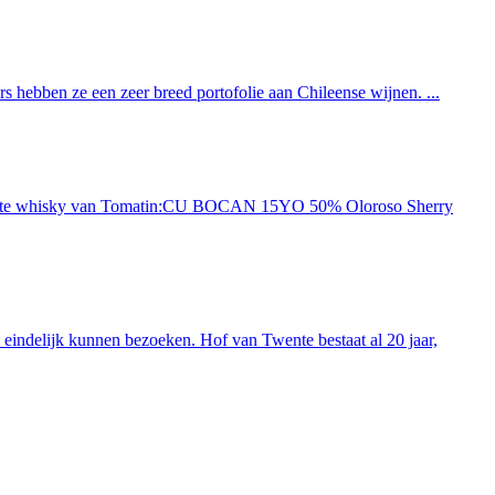
 hebben ze een zeer breed portofolie aan Chileense wijnen. ...
ieuwste whisky van Tomatin:CU BOCAN 15YO 50% Oloroso Sherry
indelijk kunnen bezoeken. Hof van Twente bestaat al 20 jaar,