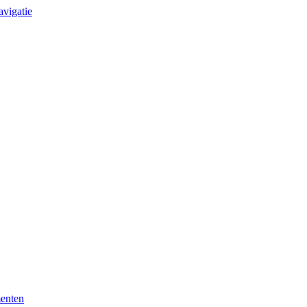
avigatie
enten