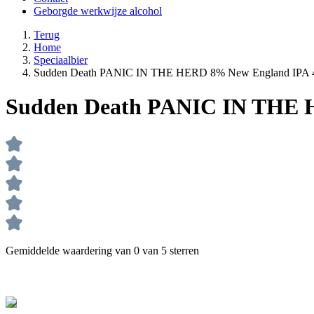
Geborgde werkwijze alcohol
Terug
Home
Speciaalbier
Sudden Death PANIC IN THE HERD 8% New England IPA 4
Sudden Death PANIC IN THE 
Gemiddelde waardering van 0 van 5 sterren