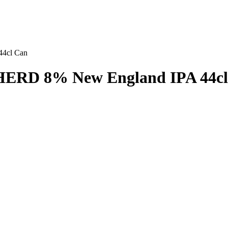
4cl Can
HERD 8% New England IPA 44cl