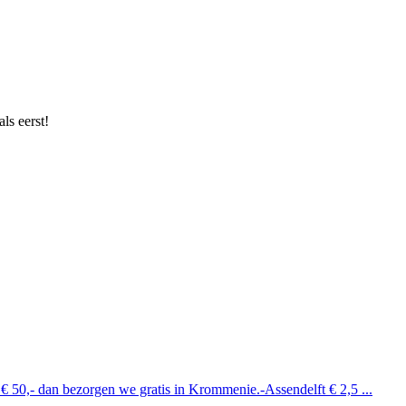
ls eerst!
 € 50,- dan bezorgen we gratis in Krommenie.-Assendelft € 2,5 ...