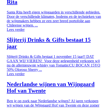
Rita
Santa Rita heeft eigen wijngaarden in verschillende gebieden.
Door de verschillende klimaten, bodems en de technieken van
de wijnmakers hebben ze een zeer breed portofolie aan
Chileense wijnen. ...
Lees verder
Slijterij Drinks & Gifts bestaat 15
jaar
Slijterij Drinks & Gifts bestaat 1 november 15 jaar!! DAT
GAAN WIJ VIEREN! Voor deze gelegenheid verkopen wij
nu de allernieuwste whisky van Tomatin:CU BOCAN 15YO
50% Oloroso Sherry ...
Lees verder
Nederlandse wijnen van Wijngaard
Hof van Twente
Ben je op zoek naar Nederlandse wijnen? Al jaren verkopen
wij wijnen van de Wijngaard Hof van Twente en deze zomer