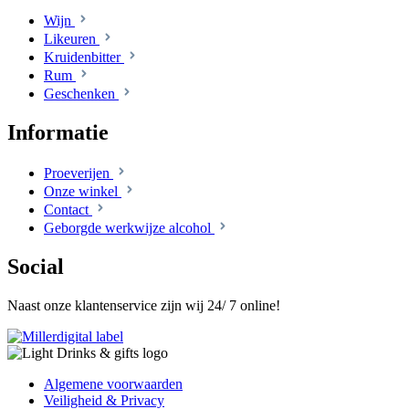
Wijn
Likeuren
Kruidenbitter
Rum
Geschenken
Informatie
Proeverijen
Onze winkel
Contact
Geborgde werkwijze alcohol
Social
Naast onze klantenservice zijn wij 24/ 7 online!
Algemene voorwaarden
Veiligheid & Privacy