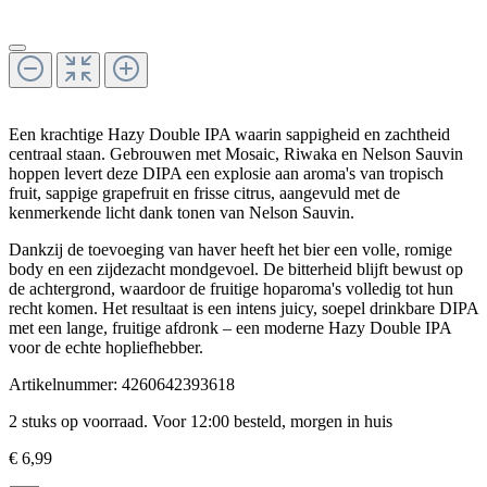
Een krachtige Hazy Double IPA waarin sappigheid en zachtheid
centraal staan. Gebrouwen met Mosaic, Riwaka en Nelson Sauvin
hoppen levert deze DIPA een explosie aan aroma's van tropisch
fruit, sappige grapefruit en frisse citrus, aangevuld met de
kenmerkende licht dank tonen van Nelson Sauvin.
Dankzij de toevoeging van haver heeft het bier een volle, romige
body en een zijdezacht mondgevoel. De bitterheid blijft bewust op
de achtergrond, waardoor de fruitige hoparoma's volledig tot hun
recht komen. Het resultaat is een intens juicy, soepel drinkbare DIPA
met een lange, fruitige afdronk – een moderne Hazy Double IPA
voor de echte hopliefhebber.
Artikelnummer:
4260642393618
2 stuks op voorraad. Voor 12:00 besteld, morgen in huis
€ 6,99