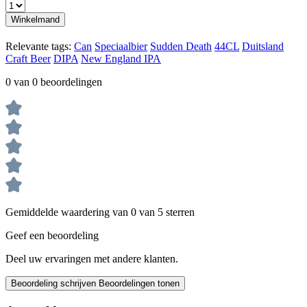
Winkelmand
Relevante tags:
Can
Speciaalbier
Sudden Death
44CL
Duitsland
Craft Beer
DIPA
New England IPA
0 van 0 beoordelingen
Gemiddelde waardering van 0 van 5 sterren
Geef een beoordeling
Deel uw ervaringen met andere klanten.
Beoordeling schrijven
Beoordelingen tonen