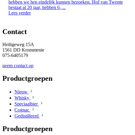
hebben we hen eindelijk kunnen bezoeken. Hof van Twente
bestaat al 20 jaar, hebben 6, ...
Lees verder
Contact
Heiligeweg 15A
1561 DD Krommenie
075-6405179
neem contact op
Productgroepen
Nieuw
Whisky
Speciaalbier
Cognac
Gedistilleerd
Productgroepen