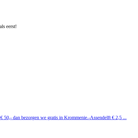
ls eerst!
 € 50,- dan bezorgen we gratis in Krommenie.-Assendelft € 2,5 ...