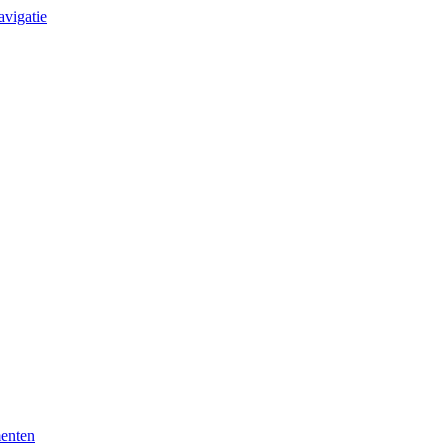
avigatie
enten