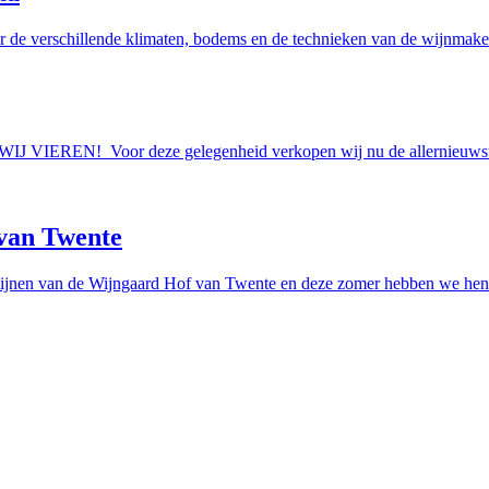
r de verschillende klimaten, bodems en de technieken van de wijnmakers
AAN WIJ VIEREN! Voor deze gelegenheid verkopen wij nu de allern
van Twente
ijnen van de Wijngaard Hof van Twente en deze zomer hebben we hen e