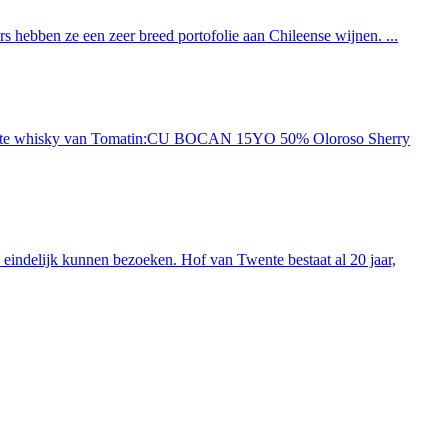
 hebben ze een zeer breed portofolie aan Chileense wijnen. ...
ieuwste whisky van Tomatin:CU BOCAN 15YO 50% Oloroso Sherry
indelijk kunnen bezoeken. Hof van Twente bestaat al 20 jaar,