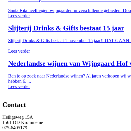
Santa Rita heeft eigen wijngaarden in verschillende gebieden. Doo
Lees verder
Slijterij Drinks & Gifts bestaat 15 jaar
Slijterij Drinks & Gifts bestaat 1 november 15 jaar!! DAT G
...
Lees verder
Nederlandse wijnen van Wijngaard Hof 
Ben je op zoek naar Nederlandse wijnen? Al jaren verkopen wij w
hebben 6, ...
Lees verder
Contact
Heiligeweg 15A
1561 DD Krommenie
075-6405179