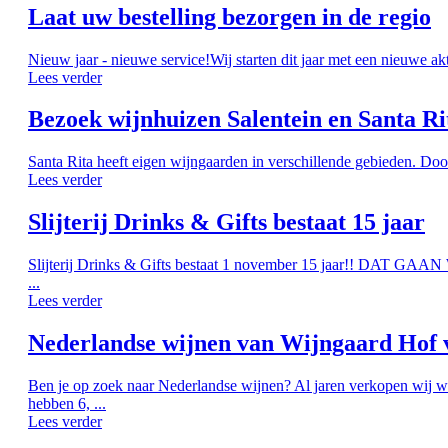
Laat uw bestelling bezorgen in de regio
Nieuw jaar - nieuwe service!Wij starten dit jaar met een nieuwe ak
Lees verder
Bezoek wijnhuizen Salentein en Santa Ri
Santa Rita heeft eigen wijngaarden in verschillende gebieden. Doo
Lees verder
Slijterij Drinks & Gifts bestaat 15 jaar
Slijterij Drinks & Gifts bestaat 1 november 15 jaar!! DAT G
...
Lees verder
Nederlandse wijnen van Wijngaard Hof 
Ben je op zoek naar Nederlandse wijnen? Al jaren verkopen wij w
hebben 6, ...
Lees verder