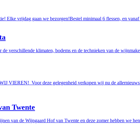
tie! Elke vrijdag gaan we bezorgen!Bestel minimaal 6 flessen, en vanaf
ta
r de verschillende klimaten, bodems en de technieken van de wijnmakers
AAN WIJ VIEREN! Voor deze gelegenheid verkopen wij nu de allern
van Twente
ijnen van de Wijngaard Hof van Twente en deze zomer hebben we hen e