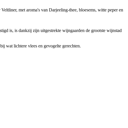
 Veltliner, met aroma's van Darjeeling-thee, bloesems, witte peper en
d is, is dankzij zijn uitgestrekte wijngaarden de grootste wijnstad
bij wat lichtere vlees en gevogelte gerechten.