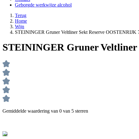
Geborgde werkwijze alcohol
Terug
Home
Wijn
STEININGER Gruner Veltliner Sekt Reserve OOSTENRIJK 
STEININGER Gruner Veltliner
Gemiddelde waardering van 0 van 5 sterren