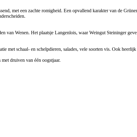
rissend, met een zachte romigheid. Een opvallend karakter van de Grüner
onderscheiden.
en van Wenen. Het plaatsje Langenlois, waar Weingut Steininger gevestig
ie met schaal- en schelpdieren, salades, vele soorten vis. Ook heerlijk 
s met druiven van één oogstjaar.