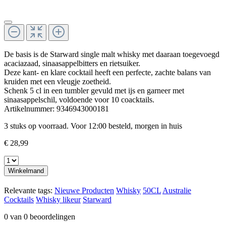
De basis is de Starward single malt whisky met daaraan toegevoegd
acaciazaad, sinaasappelbitters en rietsuiker.
Deze kant- en klare cocktail heeft een perfecte, zachte balans van
kruiden met een vleugje zoetheid.
Schenk 5 cl in een tumbler gevuld met ijs en garneer met
sinaasappelschil, voldoende voor 10 coacktails.
Artikelnummer:
9346943000181
3 stuks op voorraad. Voor 12:00 besteld, morgen in huis
€ 28,99
Winkelmand
Relevante tags:
Nieuwe Producten
Whisky
50CL
Australie
Cocktails
Whisky likeur
Starward
0 van 0 beoordelingen