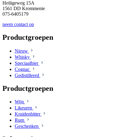
Heiligeweg 15A
1561 DD Krommenie
075-6405179
neem contact op
Productgroepen
Nieuw
Whisky
Speciaalbier
Cognac
Gedistilleerd
Productgroepen
Wijn
Likeuren
Kruidenbitter
Rum
Geschenken