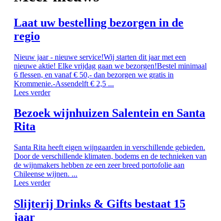
Laat uw bestelling bezorgen in de
regio
Nieuw jaar - nieuwe service!Wij starten dit jaar met een
nieuwe aktie! Elke vrijdag gaan we bezorgen!Bestel minimaal
6 flessen, en vanaf € 50,- dan bezorgen we gratis in
Krommenie.-Assendelft € 2,5 ...
Lees verder
Bezoek wijnhuizen Salentein en Santa
Rita
Santa Rita heeft eigen wijngaarden in verschillende gebieden.
Door de verschillende klimaten, bodems en de technieken van
de wijnmakers hebben ze een zeer breed portofolie aan
Chileense wijnen. ...
Lees verder
Slijterij Drinks & Gifts bestaat 15
jaar