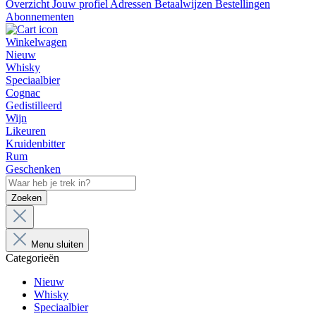
Overzicht
Jouw profiel
Adressen
Betaalwijzen
Bestellingen
Abonnementen
Winkelwagen
Nieuw
Whisky
Speciaalbier
Cognac
Gedistilleerd
Wijn
Likeuren
Kruidenbitter
Rum
Geschenken
Zoeken
Menu sluiten
Categorieën
Nieuw
Whisky
Speciaalbier