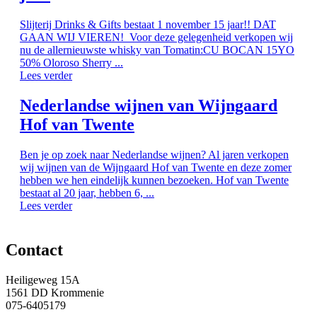
Slijterij Drinks & Gifts bestaat 1 november 15 jaar!! DAT
GAAN WIJ VIEREN! Voor deze gelegenheid verkopen wij
nu de allernieuwste whisky van Tomatin:CU BOCAN 15YO
50% Oloroso Sherry ...
Lees verder
Nederlandse wijnen van Wijngaard
Hof van Twente
Ben je op zoek naar Nederlandse wijnen? Al jaren verkopen
wij wijnen van de Wijngaard Hof van Twente en deze zomer
hebben we hen eindelijk kunnen bezoeken. Hof van Twente
bestaat al 20 jaar, hebben 6, ...
Lees verder
Contact
Heiligeweg 15A
1561 DD Krommenie
075-6405179