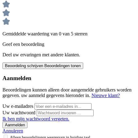
Gemiddelde waardering van 0 van 5 sterren
Geef een beoordeling
Deel uw ervaringen met andere klanten.
Beoordeling schrijven
Beoordelingen tonen
Aanmelden
Beoordelingen kunnen alleen door aangemelde gebruikers worden
gegeven. uw aanmeld gegevens hieronder in.
Nieuwe klant?
Uw e-mailadres
Uw wachtwoord
Ik ben mijn wachtwoord vergeten.
Aanmelden
Annuleren
Alleen beoordelingen weergeven in huidige taal.