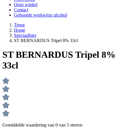
Onze winkel
Contact
Geborgde werkwijze alcohol
Terug
Home
Speciaalbier
ST BERNARDUS Tripel 8% 33cl
ST BERNARDUS Tripel 8%
33cl
Gemiddelde waardering van 0 van 5 sterren