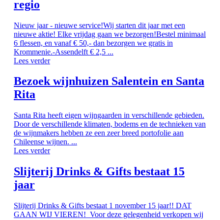
regio
Nieuw jaar - nieuwe service!Wij starten dit jaar met een
nieuwe aktie! Elke vrijdag gaan we bezorgen!Bestel minimaal
6 flessen, en vanaf € 50,- dan bezorgen we gratis in
Krommenie.-Assendelft € 2,5 ...
Lees verder
Bezoek wijnhuizen Salentein en Santa
Rita
Santa Rita heeft eigen wijngaarden in verschillende gebieden.
Door de verschillende klimaten, bodems en de technieken van
de wijnmakers hebben ze een zeer breed portofolie aan
Chileense wijnen. ...
Lees verder
Slijterij Drinks & Gifts bestaat 15
jaar
Slijterij Drinks & Gifts bestaat 1 november 15 jaar!! DAT
GAAN WIJ VIEREN! Voor deze gelegenheid verkopen wij