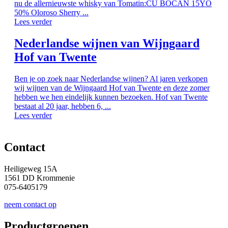
nu de allernieuwste whisky van Tomatin:CU BOCAN 15YO
50% Oloroso Sherry ...
Lees verder
Nederlandse wijnen van Wijngaard
Hof van Twente
Ben je op zoek naar Nederlandse wijnen? Al jaren verkopen
wij wijnen van de Wijngaard Hof van Twente en deze zomer
hebben we hen eindelijk kunnen bezoeken. Hof van Twente
bestaat al 20 jaar, hebben 6, ...
Lees verder
Contact
Heiligeweg 15A
1561 DD Krommenie
075-6405179
neem contact op
Productgroepen