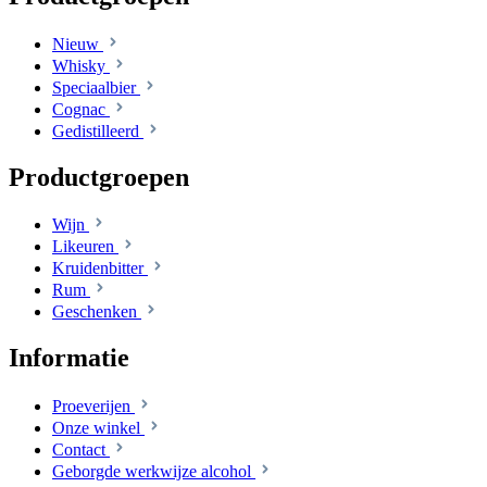
Nieuw
Whisky
Speciaalbier
Cognac
Gedistilleerd
Productgroepen
Wijn
Likeuren
Kruidenbitter
Rum
Geschenken
Informatie
Proeverijen
Onze winkel
Contact
Geborgde werkwijze alcohol