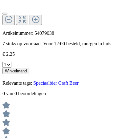
Artikelnummer:
54079038
7 stuks op voorraad. Voor 12:00 besteld, morgen in huis
€ 2,25
Winkelmand
Relevante tags:
Speciaalbier
Craft Beer
0 van 0 beoordelingen