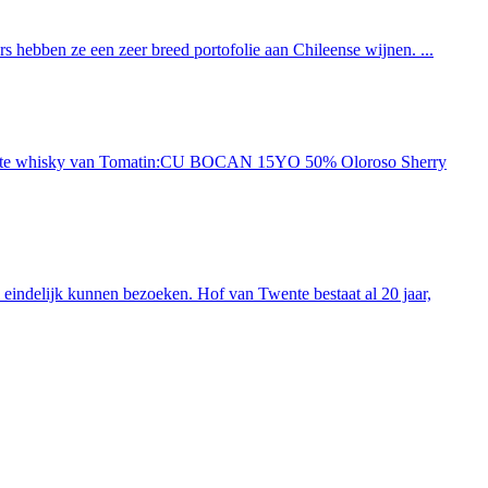
 hebben ze een zeer breed portofolie aan Chileense wijnen. ...
ieuwste whisky van Tomatin:CU BOCAN 15YO 50% Oloroso Sherry
indelijk kunnen bezoeken. Hof van Twente bestaat al 20 jaar,