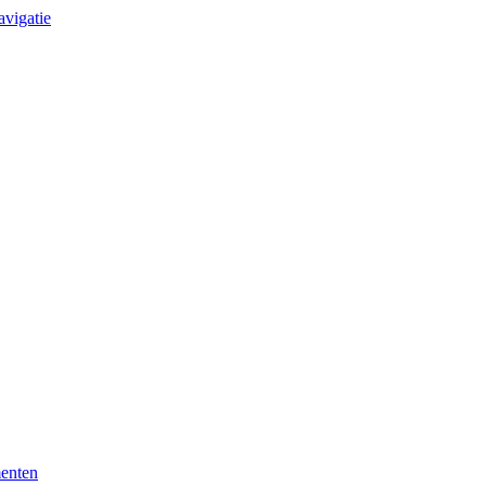
avigatie
enten