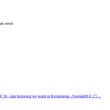
ls eerst!
 € 50,- dan bezorgen we gratis in Krommenie.-Assendelft € 2,5 ...