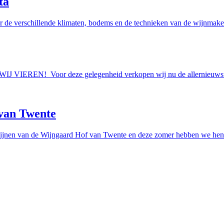
ta
r de verschillende klimaten, bodems en de technieken van de wijnmakers
AAN WIJ VIEREN! Voor deze gelegenheid verkopen wij nu de allern
van Twente
ijnen van de Wijngaard Hof van Twente en deze zomer hebben we hen e