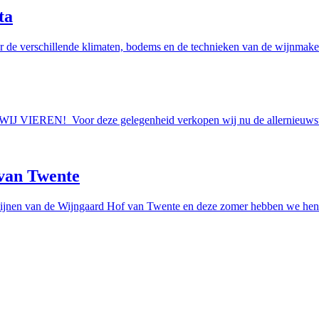
ta
r de verschillende klimaten, bodems en de technieken van de wijnmakers
AAN WIJ VIEREN! Voor deze gelegenheid verkopen wij nu de allern
van Twente
ijnen van de Wijngaard Hof van Twente en deze zomer hebben we hen e