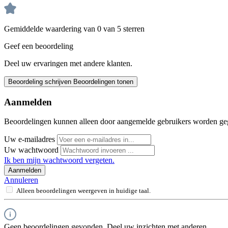
Gemiddelde waardering van 0 van 5 sterren
Geef een beoordeling
Deel uw ervaringen met andere klanten.
Beoordeling schrijven
Beoordelingen tonen
Aanmelden
Beoordelingen kunnen alleen door aangemelde gebruikers worden ge
Uw e-mailadres
Uw wachtwoord
Ik ben mijn wachtwoord vergeten.
Aanmelden
Annuleren
Alleen beoordelingen weergeven in huidige taal.
Geen beoordelingen gevonden. Deel uw inzichten met anderen.