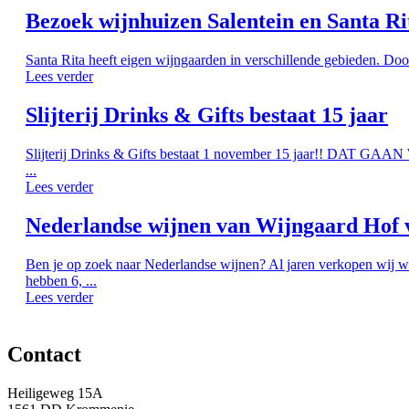
Bezoek wijnhuizen Salentein en Santa Ri
Santa Rita heeft eigen wijngaarden in verschillende gebieden. Doo
Lees verder
Slijterij Drinks & Gifts bestaat 15 jaar
Slijterij Drinks & Gifts bestaat 1 november 15 jaar!! DAT G
...
Lees verder
Nederlandse wijnen van Wijngaard Hof 
Ben je op zoek naar Nederlandse wijnen? Al jaren verkopen wij w
hebben 6, ...
Lees verder
Contact
Heiligeweg 15A