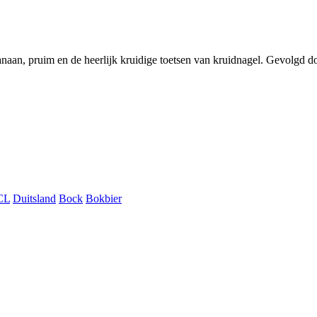
banaan, pruim en de heerlijk kruidige toetsen van kruidnagel. Gevolgd 
CL
Duitsland
Bock
Bokbier