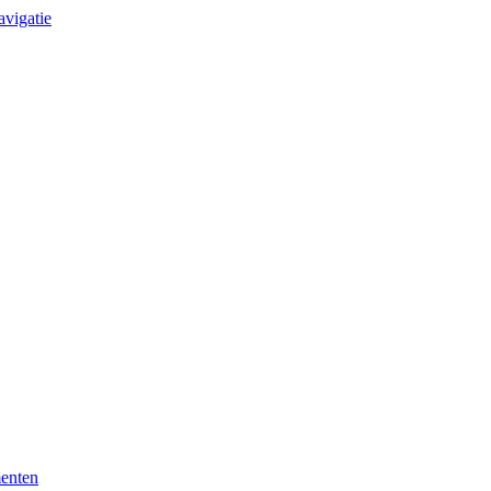
avigatie
enten