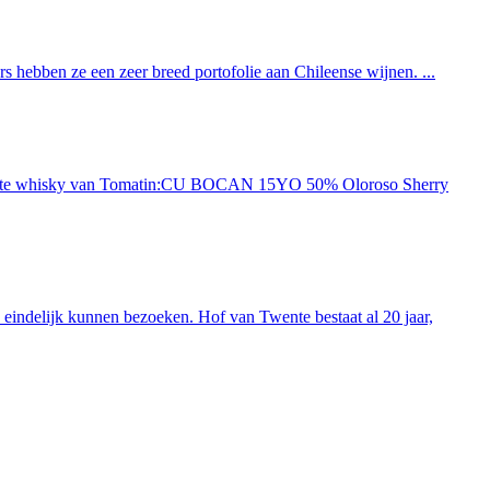
 hebben ze een zeer breed portofolie aan Chileense wijnen. ...
ieuwste whisky van Tomatin:CU BOCAN 15YO 50% Oloroso Sherry
indelijk kunnen bezoeken. Hof van Twente bestaat al 20 jaar,