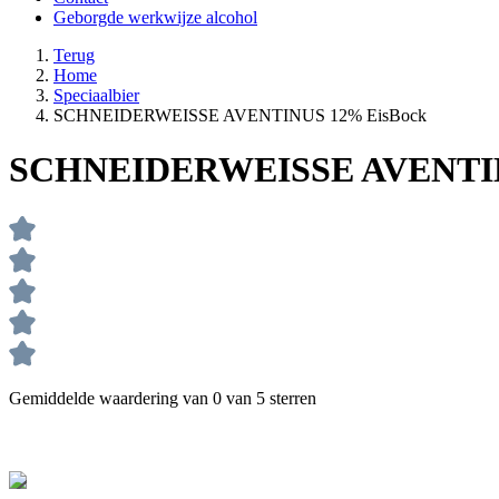
Geborgde werkwijze alcohol
Terug
Home
Speciaalbier
SCHNEIDERWEISSE AVENTINUS 12% EisBock
SCHNEIDERWEISSE AVENTIN
Gemiddelde waardering van 0 van 5 sterren