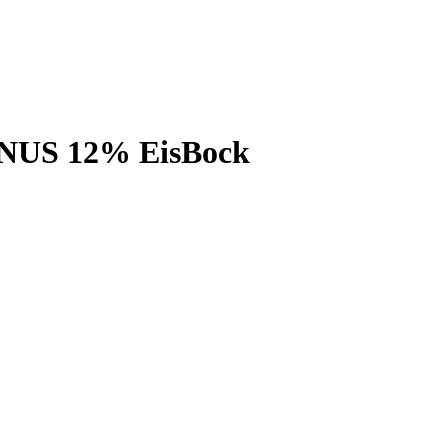
US 12% EisBock