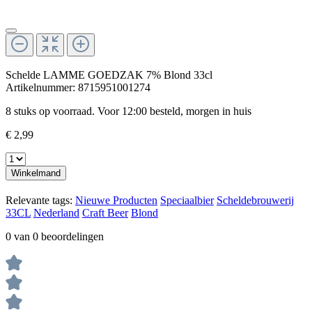
Schelde LAMME GOEDZAK 7% Blond 33cl
Artikelnummer:
8715951001274
8 stuks op voorraad. Voor 12:00 besteld, morgen in huis
€ 2,99
Winkelmand
Relevante tags:
Nieuwe Producten
Speciaalbier
Scheldebrouwerij
33CL
Nederland
Craft Beer
Blond
0 van 0 beoordelingen