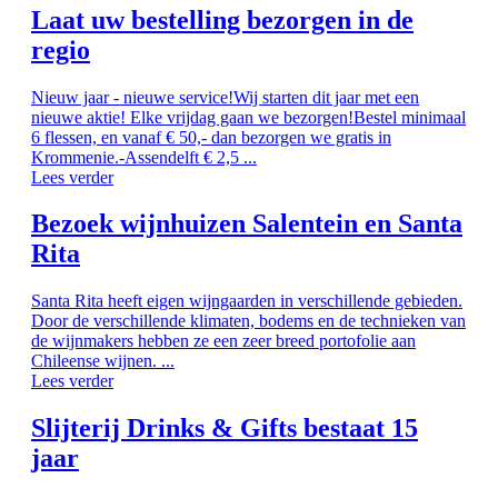
Laat uw bestelling bezorgen in de
regio
Nieuw jaar - nieuwe service!Wij starten dit jaar met een
nieuwe aktie! Elke vrijdag gaan we bezorgen!Bestel minimaal
6 flessen, en vanaf € 50,- dan bezorgen we gratis in
Krommenie.-Assendelft € 2,5 ...
Lees verder
Bezoek wijnhuizen Salentein en Santa
Rita
Santa Rita heeft eigen wijngaarden in verschillende gebieden.
Door de verschillende klimaten, bodems en de technieken van
de wijnmakers hebben ze een zeer breed portofolie aan
Chileense wijnen. ...
Lees verder
Slijterij Drinks & Gifts bestaat 15
jaar