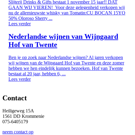
Slijterij Drinks & Gifts bestaat 1 november 15 jaar!! DAT
GAAN WIJ VIEREN! Voor deze gelegenheid verkopen wij
nu de allernieuwste whisky van Tomatin:CU BOCAN 15YO
50% Oloroso Sherry ...
Lees verder
Nederlandse wijnen van Wijngaard
Hof van Twente
Ben je op zoek naar Nederlandse wijnen? Al jaren verkopen
wij wijnen van de Wijngaard Hof van Twente en deze zomer
hebben we hen eindelijk kunnen bezoeken. Hof van Twente
bestaat al 20 jaar, hebben 6, ...
Lees verder
Contact
Heiligeweg 15A
1561 DD Krommenie
075-6405179
neem contact op