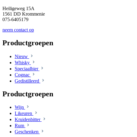
Heiligeweg 15A
1561 DD Krommenie
075-6405179
neem contact op
Productgroepen
Nieuw
Whisky
Speciaalbier
Cognac
Gedistilleerd
Productgroepen
Wijn
Likeuren
Kruidenbitter
Rum
Geschenken