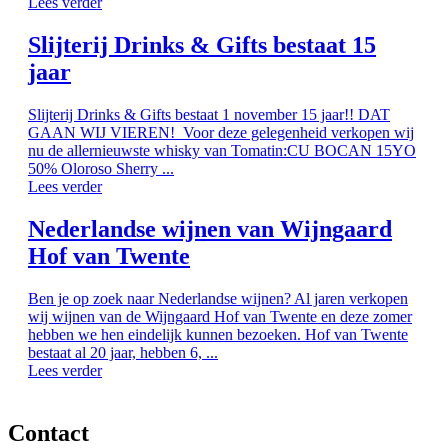
Lees verder
Slijterij Drinks & Gifts bestaat 15
jaar
Slijterij Drinks & Gifts bestaat 1 november 15 jaar!! DAT
GAAN WIJ VIEREN! Voor deze gelegenheid verkopen wij
nu de allernieuwste whisky van Tomatin:CU BOCAN 15YO
50% Oloroso Sherry ...
Lees verder
Nederlandse wijnen van Wijngaard
Hof van Twente
Ben je op zoek naar Nederlandse wijnen? Al jaren verkopen
wij wijnen van de Wijngaard Hof van Twente en deze zomer
hebben we hen eindelijk kunnen bezoeken. Hof van Twente
bestaat al 20 jaar, hebben 6, ...
Lees verder
Contact