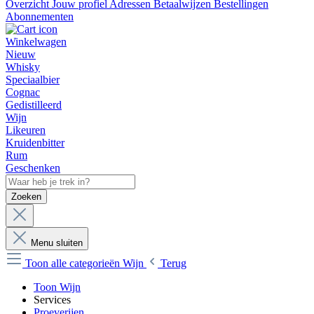
Overzicht
Jouw profiel
Adressen
Betaalwijzen
Bestellingen
Abonnementen
Winkelwagen
Nieuw
Whisky
Speciaalbier
Cognac
Gedistilleerd
Wijn
Likeuren
Kruidenbitter
Rum
Geschenken
Zoeken
Menu sluiten
Toon alle categorieën
Wijn
Terug
Toon Wijn
Services
Proeverijen