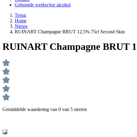
Geborgde werkwijze alcohol
Terug
Home
Nieuw
RUINART Champagne BRUT 12,5% 75cl Second Skin
RUINART Champagne BRUT 12,
Gemiddelde waardering van 0 van 5 sterren