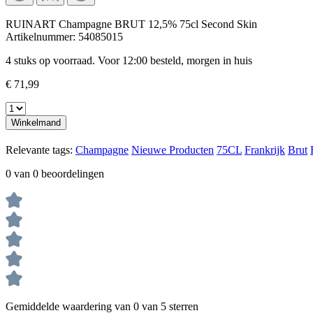
RUINART Champagne BRUT 12,5% 75cl Second Skin
Artikelnummer:
54085015
4 stuks op voorraad. Voor 12:00 besteld, morgen in huis
€ 71,99
Winkelmand
Relevante tags:
Champagne
Nieuwe Producten
75CL
Frankrijk
Brut
0 van 0 beoordelingen
Gemiddelde waardering van 0 van 5 sterren