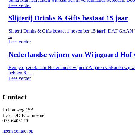
Lees verder
Slijterij Drinks & Gifts bestaat 15 jaar
Slijterij Drinks & Gifts bestaat 1 november 15 jaar!! DAT G
...
Lees verder
Nederlandse wijnen van Wijngaard Hof 
Ben je op zoek naar Nederlandse wijnen? Al jaren verkopen wij w
hebben 6, ...
Lees verder
Contact
Heiligeweg 15A
1561 DD Krommenie
075-6405179
neem contact op