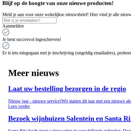
Blijf op de hoogte van onze nieuwe producten!
Meld je aan voor onze wekelijkse nieuwsbrief! Hier vind je alle nieuw
Aanmelden
Je bent succesvol ingeschreven!
Er is iets misgegaan met je inschrijving (ongeldig emailadres), probeer
Meer nieuws
Laat uw bestelling bezorgen in de regio
Nieuw jaar - nieuwe service!Wij starten dit jaar met een nieuwe ak
Lees verder
Bezoek wijnhuizen Salentein en Santa Ri
Santa Rita heeft eigen wijngaarden in verschillende gebieden. Doo