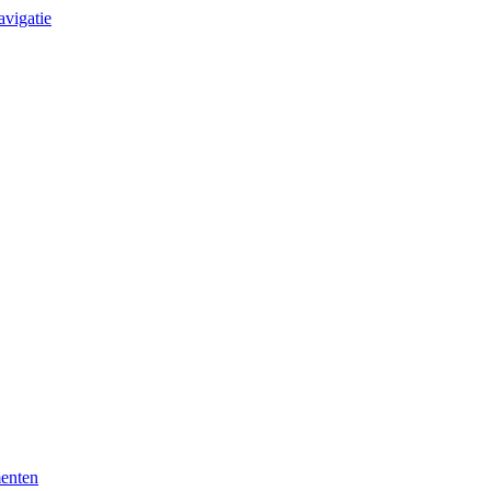
avigatie
enten