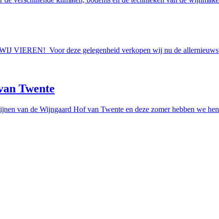
AAN WIJ VIEREN! Voor deze gelegenheid verkopen wij nu de allern
van Twente
ijnen van de Wijngaard Hof van Twente en deze zomer hebben we hen e