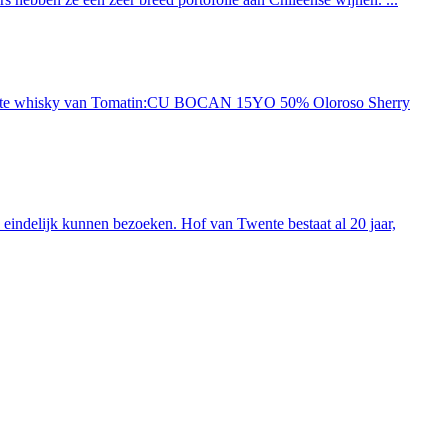
ieuwste whisky van Tomatin:CU BOCAN 15YO 50% Oloroso Sherry
indelijk kunnen bezoeken. Hof van Twente bestaat al 20 jaar,