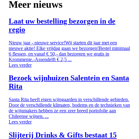
Meer nieuws
Laat uw bestelling bezorgen in de
regio
Nieuw jaar - nieuwe service!Wij starten dit jaar met een
nieuwe aktie! Elke vrijdag gaan we bezorgen!Bestel minimaal
6 flessen, en vanaf € 50,- dan bezorgen we gratis in
Krommenie.-Assendelft € 2,5 ...
Lees verder
Bezoek wijnhuizen Salentein en Santa
Rita
Santa Rita heeft eigen wijngaarden in verschillende gebieden.
Door de verschillende klimaten, bodems en de technieken van
de wijnmakers hebben ze een zeer breed portofolie aan
Chileense wijnen. ...
Lees verder
Slijterij Drinks & Gifts bestaat 15