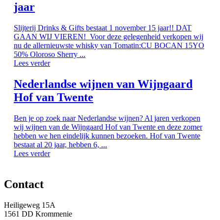
jaar
Slijterij Drinks & Gifts bestaat 1 november 15 jaar!! DAT
GAAN WIJ VIEREN! Voor deze gelegenheid verkopen wij
nu de allernieuwste whisky van Tomatin:CU BOCAN 15YO
50% Oloroso Sherry ...
Lees verder
Nederlandse wijnen van Wijngaard
Hof van Twente
Ben je op zoek naar Nederlandse wijnen? Al jaren verkopen
wij wijnen van de Wijngaard Hof van Twente en deze zomer
hebben we hen eindelijk kunnen bezoeken. Hof van Twente
bestaat al 20 jaar, hebben 6, ...
Lees verder
Contact
Heiligeweg 15A
1561 DD Krommenie