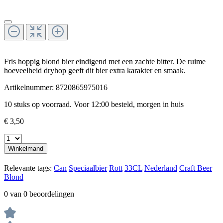
Fris hoppig blond bier eindigend met een zachte bitter. De ruime
hoeveelheid dryhop geeft dit bier extra karakter en smaak.
Artikelnummer:
8720865975016
10 stuks op voorraad. Voor 12:00 besteld, morgen in huis
€ 3,50
Winkelmand
Relevante tags:
Can
Speciaalbier
Rott
33CL
Nederland
Craft Beer
Blond
0 van 0 beoordelingen