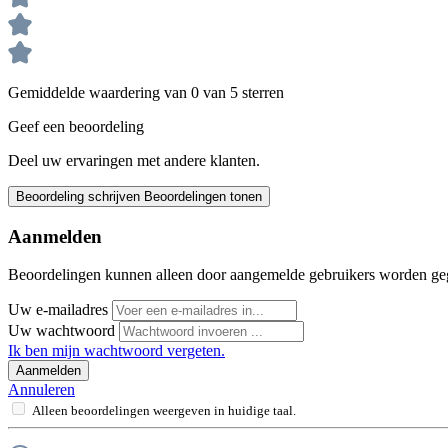
Gemiddelde waardering van 0 van 5 sterren
Geef een beoordeling
Deel uw ervaringen met andere klanten.
Beoordeling schrijven
Beoordelingen tonen
Aanmelden
Beoordelingen kunnen alleen door aangemelde gebruikers worden ge
Uw e-mailadres
Uw wachtwoord
Ik ben mijn wachtwoord vergeten.
Aanmelden
Annuleren
Alleen beoordelingen weergeven in huidige taal.