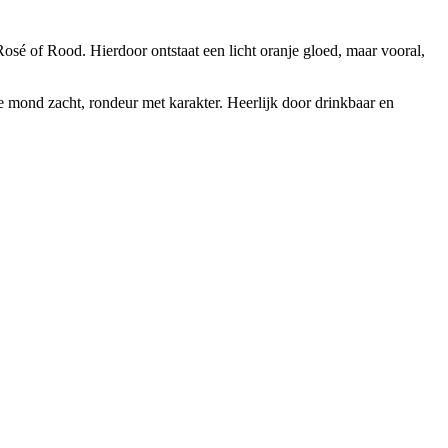
osé of Rood. Hierdoor ontstaat een licht oranje gloed, maar vooral,
n de mond zacht, rondeur met karakter. Heerlijk door drinkbaar en