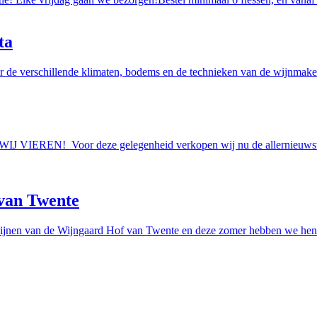
ta
r de verschillende klimaten, bodems en de technieken van de wijnmakers
AAN WIJ VIEREN! Voor deze gelegenheid verkopen wij nu de allern
van Twente
ijnen van de Wijngaard Hof van Twente en deze zomer hebben we hen e