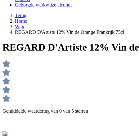
Geborgde werkwijze alcohol
Terug
Home
Wijn
REGARD D'Artiste 12% Vin de Orange Frankrijk 75cl
REGARD D'Artiste 12% Vin de 
Gemiddelde waardering van 0 van 5 sterren