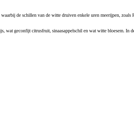
aarbij de schillen van de witte druiven enkele uren meerijpen, zoals R
pijs, wat geconfijt citrusfruit, sinaasappelschil en wat witte bloesem. I