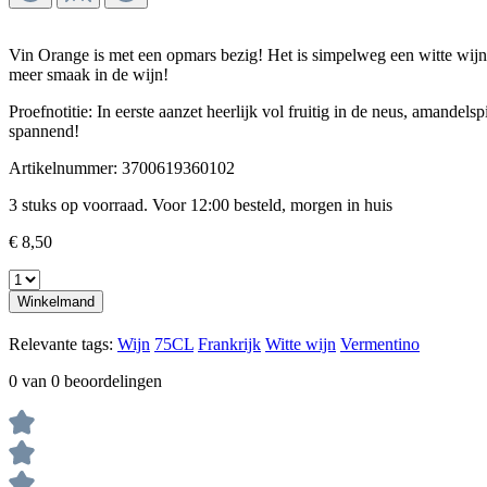
Vin Orange is met een opmars bezig! Het is simpelweg een witte wijn w
meer smaak in de wijn!
Proefnotitie: In eerste aanzet heerlijk vol fruitig in de neus, amandels
spannend!
Artikelnummer:
3700619360102
3 stuks op voorraad. Voor 12:00 besteld, morgen in huis
€ 8,50
Winkelmand
Relevante tags:
Wijn
75CL
Frankrijk
Witte wijn
Vermentino
0 van 0 beoordelingen