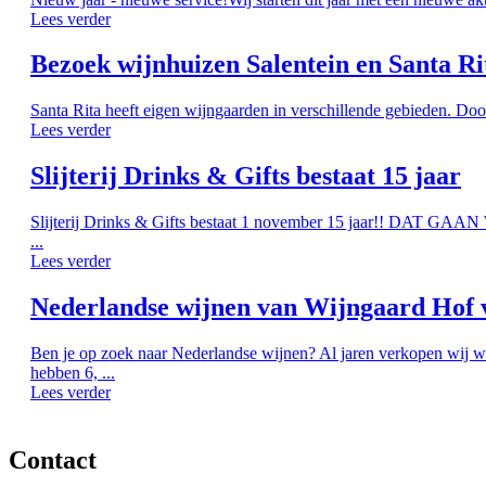
Lees verder
Bezoek wijnhuizen Salentein en Santa Ri
Santa Rita heeft eigen wijngaarden in verschillende gebieden. Doo
Lees verder
Slijterij Drinks & Gifts bestaat 15 jaar
Slijterij Drinks & Gifts bestaat 1 november 15 jaar!! DAT G
...
Lees verder
Nederlandse wijnen van Wijngaard Hof 
Ben je op zoek naar Nederlandse wijnen? Al jaren verkopen wij w
hebben 6, ...
Lees verder
Contact