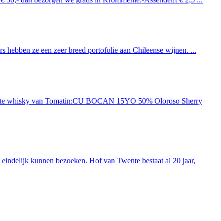
 hebben ze een zeer breed portofolie aan Chileense wijnen. ...
ieuwste whisky van Tomatin:CU BOCAN 15YO 50% Oloroso Sherry
indelijk kunnen bezoeken. Hof van Twente bestaat al 20 jaar,