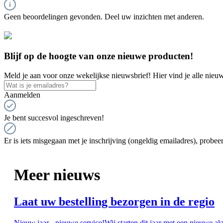
Geen beoordelingen gevonden. Deel uw inzichten met anderen.
Blijf op de hoogte van onze nieuwe producten!
Meld je aan voor onze wekelijkse nieuwsbrief! Hier vind je alle nieuw
Aanmelden
Je bent succesvol ingeschreven!
Er is iets misgegaan met je inschrijving (ongeldig emailadres), probeer
Meer nieuws
Laat uw bestelling bezorgen in de regio
Nieuw jaar - nieuwe service!Wij starten dit jaar met een nieuwe ak