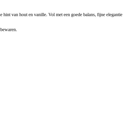
 hint van hout en vanille. Vol met een goede balans, fijne elegantie
e bewaren.