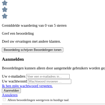
Gemiddelde waardering van 0 van 5 sterren
Geef een beoordeling
Deel uw ervaringen met andere klanten.
Beoordeling schrijven
Beoordelingen tonen
Aanmelden
Beoordelingen kunnen alleen door aangemelde gebruikers worden ge
Uw e-mailadres
Uw wachtwoord
Ik ben mijn wachtwoord vergeten.
Aanmelden
Annuleren
Alleen beoordelingen weergeven in huidige taal.