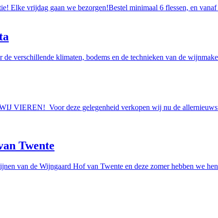
tie! Elke vrijdag gaan we bezorgen!Bestel minimaal 6 flessen, en vanaf
ta
r de verschillende klimaten, bodems en de technieken van de wijnmakers
AAN WIJ VIEREN! Voor deze gelegenheid verkopen wij nu de allern
van Twente
ijnen van de Wijngaard Hof van Twente en deze zomer hebben we hen e