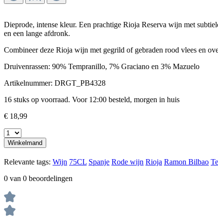
Dieprode, intense kleur. Een prachtige Rioja Reserva wijn met subtiel
en een lange afdronk.
Combineer deze Rioja wijn met gegrild of gebraden rood vlees en over
Druivenrassen: 90% Tempranillo, 7% Graciano en 3% Mazuelo
Artikelnummer:
DRGT_PB4328
16 stuks op voorraad. Voor 12:00 besteld, morgen in huis
€ 18,99
Winkelmand
Relevante tags:
Wijn
75CL
Spanje
Rode wijn
Rioja
Ramon Bilbao
Te
0 van 0 beoordelingen