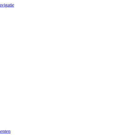
avigatie
enten