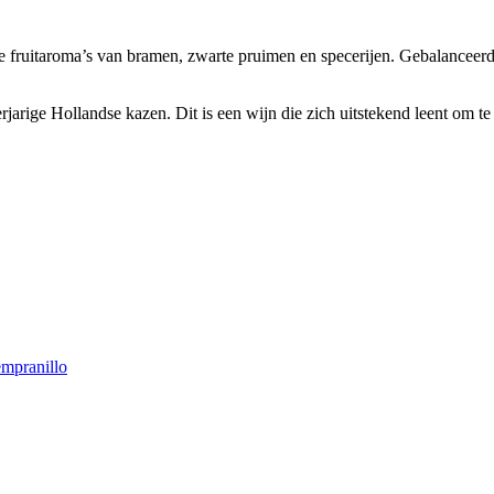
e fruitaroma’s van bramen, zwarte pruimen en specerijen. Gebalanceerde
jarige Hollandse kazen. Dit is een wijn die zich uitstekend leent om t
mpranillo