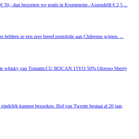
 € 50,- dan bezorgen we gratis in Krommenie.-Assendelft € 2,5 ...
 hebben ze een zeer breed portofolie aan Chileense wijnen. ...
ieuwste whisky van Tomatin:CU BOCAN 15YO 50% Oloroso Sherry
indelijk kunnen bezoeken. Hof van Twente bestaat al 20 jaar,