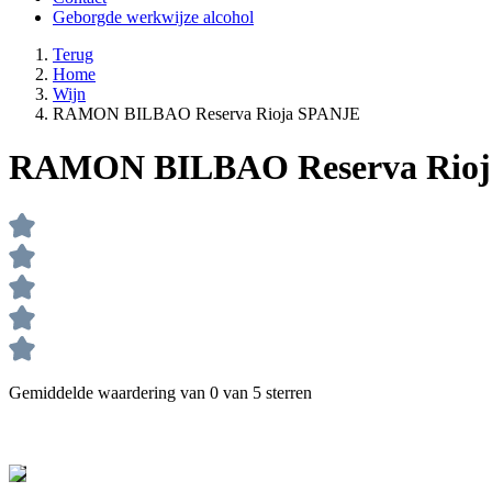
Geborgde werkwijze alcohol
Terug
Home
Wijn
RAMON BILBAO Reserva Rioja SPANJE
RAMON BILBAO Reserva Rio
Gemiddelde waardering van 0 van 5 sterren