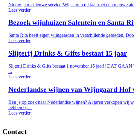
Nieuw jaar - nieuwe service!Wij starten dit jaar met een nieuwe ak
Lees verder
Bezoek wijnhuizen Salentein en Santa Ri
Santa Rita heeft eigen wijngaarden in verschillende gebieden. Doo
Lees verder
Slijterij Drinks & Gifts bestaat 15 jaar
Slijterij Drinks & Gifts bestaat 1 november 15 jaar!! DAT G
...
Lees verder
Nederlandse wijnen van Wijngaard Hof 
Ben je op zoek naar Nederlandse wijnen? Al jaren verkopen wij w
hebben 6, ...
Lees verder
Contact