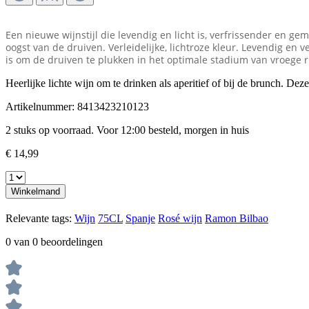
Een nieuwe wijnstijl die levendig en licht is, verfrissender en g
oogst van de druiven. Verleidelijke, lichtroze kleur. Levendig en 
is om de druiven te plukken in het optimale stadium van vroege rij
Heerlijke lichte wijn om te drinken als aperitief of bij de brunch. Deze
Artikelnummer:
8413423210123
2 stuks op voorraad. Voor 12:00 besteld, morgen in huis
€ 14,99
Winkelmand
Relevante tags:
Wijn
75CL
Spanje
Rosé wijn
Ramon Bilbao
0 van 0 beoordelingen