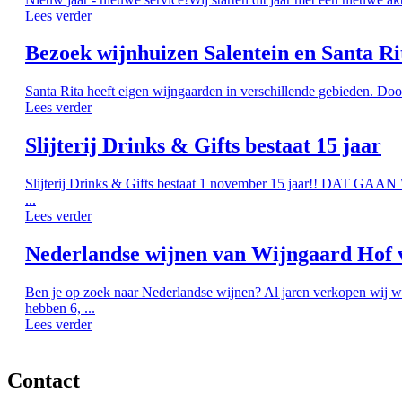
Lees verder
Bezoek wijnhuizen Salentein en Santa Ri
Santa Rita heeft eigen wijngaarden in verschillende gebieden. Doo
Lees verder
Slijterij Drinks & Gifts bestaat 15 jaar
Slijterij Drinks & Gifts bestaat 1 november 15 jaar!! DAT G
...
Lees verder
Nederlandse wijnen van Wijngaard Hof 
Ben je op zoek naar Nederlandse wijnen? Al jaren verkopen wij w
hebben 6, ...
Lees verder
Contact