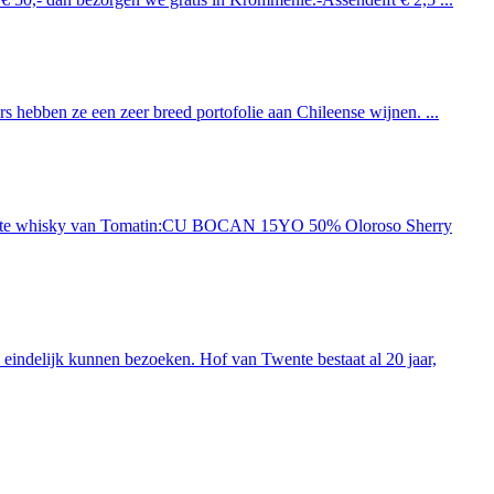
 hebben ze een zeer breed portofolie aan Chileense wijnen. ...
ieuwste whisky van Tomatin:CU BOCAN 15YO 50% Oloroso Sherry
indelijk kunnen bezoeken. Hof van Twente bestaat al 20 jaar,