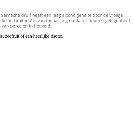
en Garnacha druif heeft een laag alcoholgehalte door de vroege
l 'Edición Limitada' is van toepassing omdat er beperkt gelegenheid
 van percelen in het veld.
 zeefruit of een heerlijke risotto.