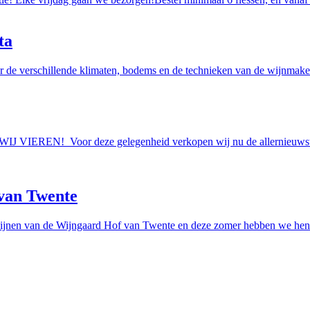
ta
r de verschillende klimaten, bodems en de technieken van de wijnmakers
AAN WIJ VIEREN! Voor deze gelegenheid verkopen wij nu de allern
van Twente
ijnen van de Wijngaard Hof van Twente en deze zomer hebben we hen e