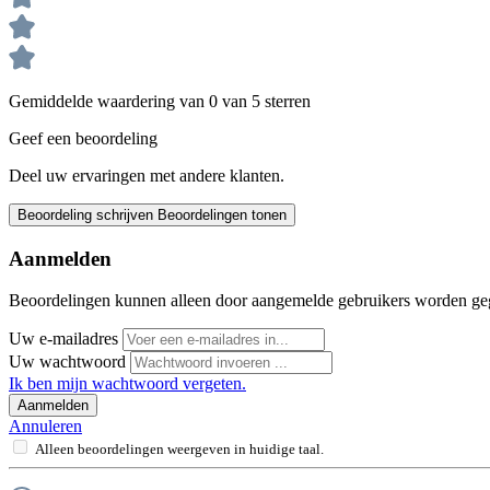
Gemiddelde waardering van 0 van 5 sterren
Geef een beoordeling
Deel uw ervaringen met andere klanten.
Beoordeling schrijven
Beoordelingen tonen
Aanmelden
Beoordelingen kunnen alleen door aangemelde gebruikers worden ge
Uw e-mailadres
Uw wachtwoord
Ik ben mijn wachtwoord vergeten.
Aanmelden
Annuleren
Alleen beoordelingen weergeven in huidige taal.