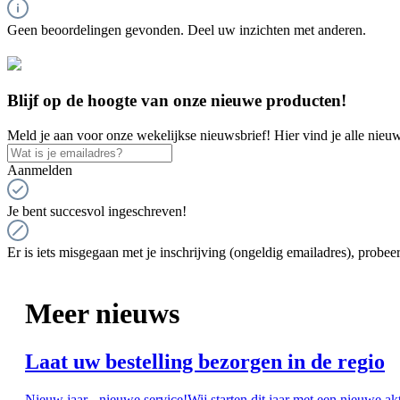
Geen beoordelingen gevonden. Deel uw inzichten met anderen.
Blijf op de hoogte van onze nieuwe producten!
Meld je aan voor onze wekelijkse nieuwsbrief! Hier vind je alle nieuw
Aanmelden
Je bent succesvol ingeschreven!
Er is iets misgegaan met je inschrijving (ongeldig emailadres), probeer
Meer nieuws
Laat uw bestelling bezorgen in de regio
Nieuw jaar - nieuwe service!Wij starten dit jaar met een nieuwe ak