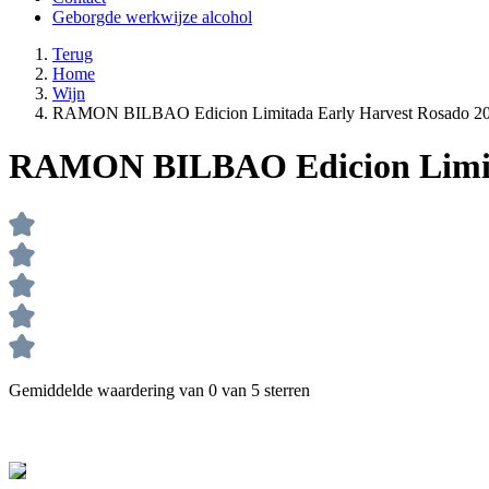
Geborgde werkwijze alcohol
Terug
Home
Wijn
RAMON BILBAO Edicion Limitada Early Harvest Rosado 20
RAMON BILBAO Edicion Limita
Gemiddelde waardering van 0 van 5 sterren