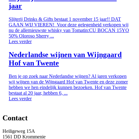
jaar
Slijterij Drinks & Gifts bestaat 1 november 15 jaar!! DAT
GAAN WIJ VIEREN! Voor deze gelegenheid verkopen wij
nu de allernieuwste whisky van Tomatin:CU BOCAN 15YO
50% Oloroso Sherry ...
Lees verder
Nederlandse wijnen van Wijngaard
Hof van Twente
Ben je op zoek naar Nederlandse wijnen? Al jaren verkopen
wij wijnen van de Wijngaard Hof van Twente en deze zomer
hebben we hen eindelijk kunnen bezoeken. Hof van Twente
bestaat al 20 jaar, hebben 6, ...
Lees verder
Contact
Heiligeweg 15A
1561 DD Krommenie