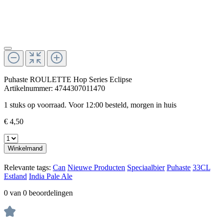
Puhaste ROULETTE Hop Series Eclipse
Artikelnummer:
4744307011470
1 stuks op voorraad. Voor 12:00 besteld, morgen in huis
€ 4,50
Winkelmand
Relevante tags:
Can
Nieuwe Producten
Speciaalbier
Puhaste
33CL
Estland
India Pale Ale
0 van 0 beoordelingen