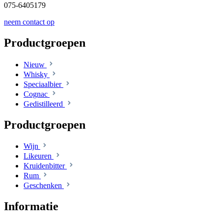
075-6405179
neem contact op
Productgroepen
Nieuw
Whisky
Speciaalbier
Cognac
Gedistilleerd
Productgroepen
Wijn
Likeuren
Kruidenbitter
Rum
Geschenken
Informatie