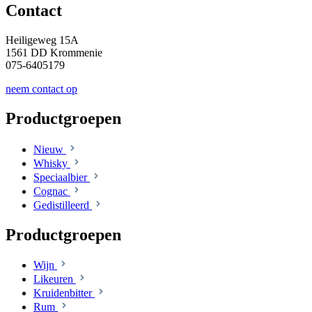
Contact
Heiligeweg 15A
1561 DD Krommenie
075-6405179
neem contact op
Productgroepen
Nieuw
Whisky
Speciaalbier
Cognac
Gedistilleerd
Productgroepen
Wijn
Likeuren
Kruidenbitter
Rum