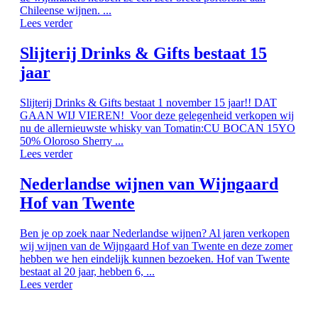
Chileense wijnen. ...
Lees verder
Slijterij Drinks & Gifts bestaat 15
jaar
Slijterij Drinks & Gifts bestaat 1 november 15 jaar!! DAT
GAAN WIJ VIEREN! Voor deze gelegenheid verkopen wij
nu de allernieuwste whisky van Tomatin:CU BOCAN 15YO
50% Oloroso Sherry ...
Lees verder
Nederlandse wijnen van Wijngaard
Hof van Twente
Ben je op zoek naar Nederlandse wijnen? Al jaren verkopen
wij wijnen van de Wijngaard Hof van Twente en deze zomer
hebben we hen eindelijk kunnen bezoeken. Hof van Twente
bestaat al 20 jaar, hebben 6, ...
Lees verder