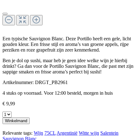
Een typische Sauvignon Blanc. Deze Portillo heeft een gele, licht
gouden kleur. Een frisse stijl en aroma’s van groene appels, rijpe
perziken en roze grapefruit zijn zeer kenmerkend.
Ben je dol op sushi, maar heb je geen idee welke wijn je hierbij
drinkt? Ga dan voor de Portillo Sauvignon Blanc, die past met zijn
sappige smaken en frisse aroma’s perfect bij sushi!
Artikelnummer:
DRGT_PB2961
4 stuks op voorraad. Voor 12:00 besteld, morgen in huis
€ 9,99
Winkelmand
Relevante tags:
Wijn
75CL
Argentinië
Witte wijn
Salentein
Sauvignon Blanc