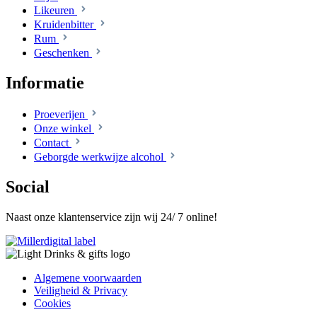
Likeuren
Kruidenbitter
Rum
Geschenken
Informatie
Proeverijen
Onze winkel
Contact
Geborgde werkwijze alcohol
Social
Naast onze klantenservice zijn wij 24/ 7 online!
Algemene voorwaarden
Veiligheid & Privacy
Cookies