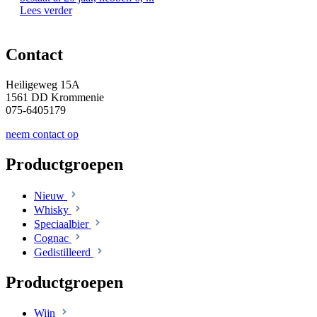
Lees verder
Contact
Heiligeweg 15A
1561 DD Krommenie
075-6405179
neem contact op
Productgroepen
Nieuw
Whisky
Speciaalbier
Cognac
Gedistilleerd
Productgroepen
Wijn