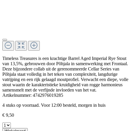
Timeless Treasures is een krachtige Barrel Aged Imperial Rye Stout
van 13,5%, gebrouwen door Põhjala in samenwerking met Frontaal.
Deze bijzondere collab uit de gerenommeerde Cellar Series van
Põhjala staat volledig in het teken van complexiteit, langdurige
vatrijping en een rijk gelaagd moutprofiel. Verwacht een diepe, volle
stout waarin de karakteristieke kruidigheid van rogge harmonieus
samensmelt met de verfijnde invloeden van het vat.
Artikelnummer:
4742976019285
4 stuks op voorraad. Voor 12:00 besteld, morgen in huis
€ 9,50