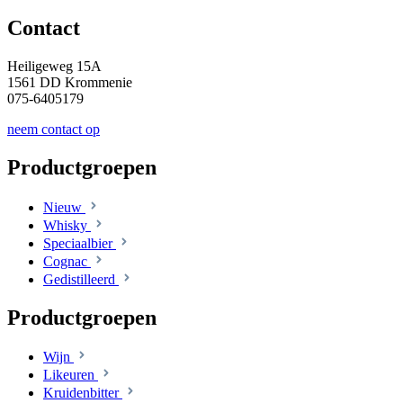
Contact
Heiligeweg 15A
1561 DD Krommenie
075-6405179
neem contact op
Productgroepen
Nieuw
Whisky
Speciaalbier
Cognac
Gedistilleerd
Productgroepen
Wijn
Likeuren
Kruidenbitter