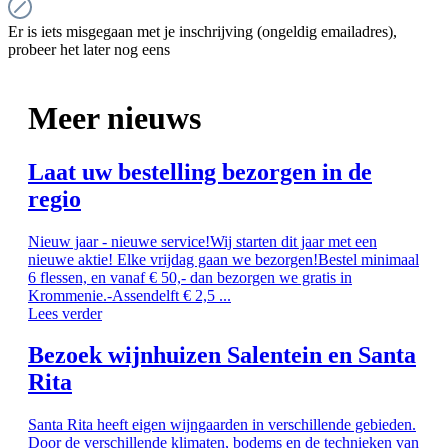
Er is iets misgegaan met je inschrijving (ongeldig emailadres),
probeer het later nog eens
Meer nieuws
Laat uw bestelling bezorgen in de
regio
Nieuw jaar - nieuwe service!Wij starten dit jaar met een
nieuwe aktie! Elke vrijdag gaan we bezorgen!Bestel minimaal
6 flessen, en vanaf € 50,- dan bezorgen we gratis in
Krommenie.-Assendelft € 2,5 ...
Lees verder
Bezoek wijnhuizen Salentein en Santa
Rita
Santa Rita heeft eigen wijngaarden in verschillende gebieden.
Door de verschillende klimaten, bodems en de technieken van