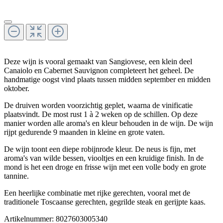
Deze wijn is vooral gemaakt van Sangiovese, een klein deel
Canaiolo en Cabernet Sauvignon completeert het geheel. De
handmatige oogst vind plaats tussen midden september en midden
oktober.
De druiven worden voorzichtig geplet, waarna de vinificatie
plaatsvindt. De most rust 1 à 2 weken op de schillen. Op deze
manier worden alle aroma's en kleur behouden in de wijn. De wijn
rijpt gedurende 9 maanden in kleine en grote vaten.
De wijn toont een diepe robijnrode kleur. De neus is fijn, met
aroma's van wilde bessen, viooltjes en een kruidige finish. In de
mond is het een droge en frisse wijn met een volle body en grote
tannine.
Een heerlijke combinatie met rijke gerechten, vooral met de
traditionele Toscaanse gerechten, gegrilde steak en gerijpte kaas.
Artikelnummer:
8027603005340