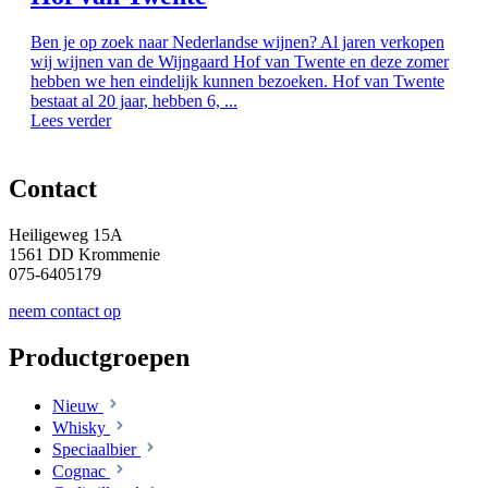
Ben je op zoek naar Nederlandse wijnen? Al jaren verkopen
wij wijnen van de Wijngaard Hof van Twente en deze zomer
hebben we hen eindelijk kunnen bezoeken. Hof van Twente
bestaat al 20 jaar, hebben 6, ...
Lees verder
Contact
Heiligeweg 15A
1561 DD Krommenie
075-6405179
neem contact op
Productgroepen
Nieuw
Whisky
Speciaalbier
Cognac