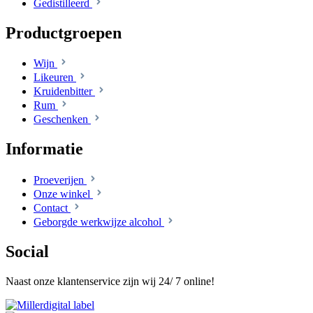
Gedistilleerd
Productgroepen
Wijn
Likeuren
Kruidenbitter
Rum
Geschenken
Informatie
Proeverijen
Onze winkel
Contact
Geborgde werkwijze alcohol
Social
Naast onze klantenservice zijn wij 24/ 7 online!