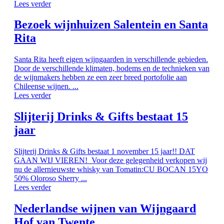
Lees verder
Bezoek wijnhuizen Salentein en Santa
Rita
Santa Rita heeft eigen wijngaarden in verschillende gebieden.
Door de verschillende klimaten, bodems en de technieken van
de wijnmakers hebben ze een zeer breed portofolie aan
Chileense wijnen. ...
Lees verder
Slijterij Drinks & Gifts bestaat 15
jaar
Slijterij Drinks & Gifts bestaat 1 november 15 jaar!! DAT
GAAN WIJ VIEREN! Voor deze gelegenheid verkopen wij
nu de allernieuwste whisky van Tomatin:CU BOCAN 15YO
50% Oloroso Sherry ...
Lees verder
Nederlandse wijnen van Wijngaard
Hof van Twente