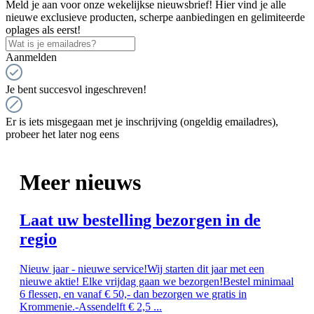
Meld je aan voor onze wekelijkse nieuwsbrief! Hier vind je alle
nieuwe exclusieve producten, scherpe aanbiedingen en gelimiteerde
oplages als eerst!
Aanmelden
Je bent succesvol ingeschreven!
Er is iets misgegaan met je inschrijving (ongeldig emailadres),
probeer het later nog eens
Meer nieuws
Laat uw bestelling bezorgen in de
regio
Nieuw jaar - nieuwe service!Wij starten dit jaar met een
nieuwe aktie! Elke vrijdag gaan we bezorgen!Bestel minimaal
6 flessen, en vanaf € 50,- dan bezorgen we gratis in
Krommenie.-Assendelft € 2,5 ...