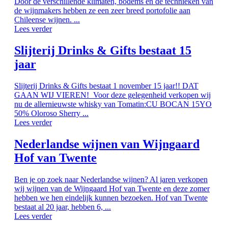
Door de verschillende klimaten, bodems en de technieken van
de wijnmakers hebben ze een zeer breed portofolie aan
Chileense wijnen. ...
Lees verder
Slijterij Drinks & Gifts bestaat 15
jaar
Slijterij Drinks & Gifts bestaat 1 november 15 jaar!! DAT
GAAN WIJ VIEREN! Voor deze gelegenheid verkopen wij
nu de allernieuwste whisky van Tomatin:CU BOCAN 15YO
50% Oloroso Sherry ...
Lees verder
Nederlandse wijnen van Wijngaard
Hof van Twente
Ben je op zoek naar Nederlandse wijnen? Al jaren verkopen
wij wijnen van de Wijngaard Hof van Twente en deze zomer
hebben we hen eindelijk kunnen bezoeken. Hof van Twente
bestaat al 20 jaar, hebben 6, ...
Lees verder