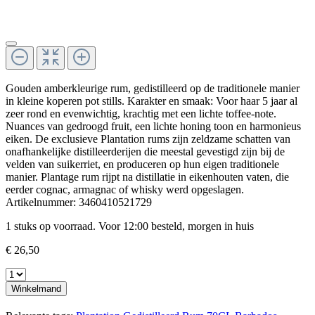
Gouden amberkleurige rum, gedistilleerd op de traditionele manier
in kleine koperen pot stills. Karakter en smaak: Voor haar 5 jaar al
zeer rond en evenwichtig, krachtig met een lichte toffee-note.
Nuances van gedroogd fruit, een lichte honing toon en harmonieus
eiken. De exclusieve Plantation rums zijn zeldzame schatten van
onafhankelijke distilleerderijen die meestal gevestigd zijn bij de
velden van suikerriet, en produceren op hun eigen traditionele
manier. Plantage rum rijpt na distillatie in eikenhouten vaten, die
eerder cognac, armagnac of whisky werd opgeslagen.
Artikelnummer:
3460410521729
1 stuks op voorraad. Voor 12:00 besteld, morgen in huis
€ 26,50
Winkelmand