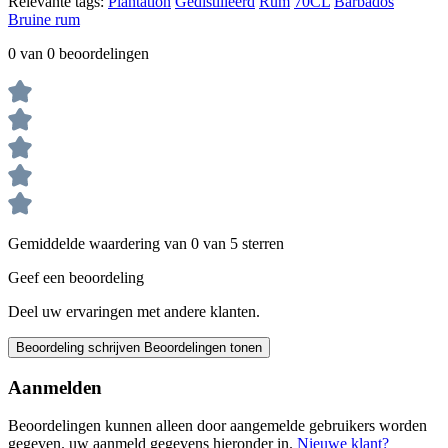
Relevante tags:
Plantation
Gedistilleerd
Rum
70CL
Barbados
Bruine rum
0 van 0 beoordelingen
Gemiddelde waardering van 0 van 5 sterren
Geef een beoordeling
Deel uw ervaringen met andere klanten.
Beoordeling schrijven
Beoordelingen tonen
Aanmelden
Beoordelingen kunnen alleen door aangemelde gebruikers worden
gegeven. uw aanmeld gegevens hieronder in.
Nieuwe klant?