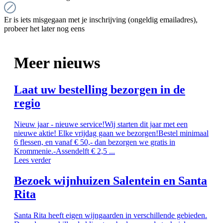
Er is iets misgegaan met je inschrijving (ongeldig emailadres),
probeer het later nog eens
Meer nieuws
Laat uw bestelling bezorgen in de
regio
Nieuw jaar - nieuwe service!Wij starten dit jaar met een
nieuwe aktie! Elke vrijdag gaan we bezorgen!Bestel minimaal
6 flessen, en vanaf € 50,- dan bezorgen we gratis in
Krommenie.-Assendelft € 2,5 ...
Lees verder
Bezoek wijnhuizen Salentein en Santa
Rita
Santa Rita heeft eigen wijngaarden in verschillende gebieden.