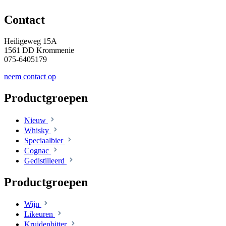
Contact
Heiligeweg 15A
1561 DD Krommenie
075-6405179
neem contact op
Productgroepen
Nieuw
Whisky
Speciaalbier
Cognac
Gedistilleerd
Productgroepen
Wijn
Likeuren
Kruidenbitter