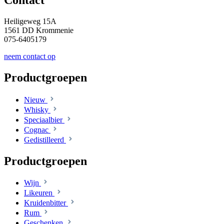
Heiligeweg 15A
1561 DD Krommenie
075-6405179
neem contact op
Productgroepen
Nieuw
Whisky
Speciaalbier
Cognac
Gedistilleerd
Productgroepen
Wijn
Likeuren
Kruidenbitter
Rum
Geschenken