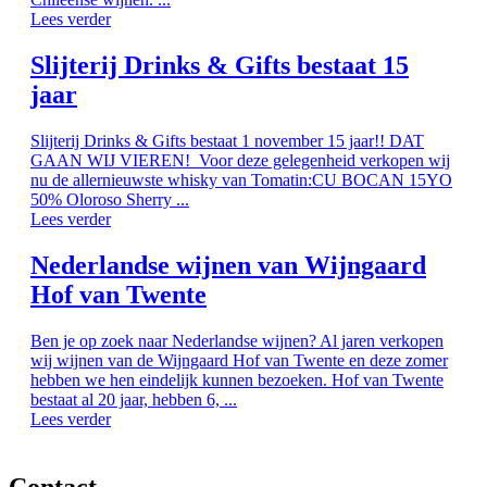
Lees verder
Slijterij Drinks & Gifts bestaat 15
jaar
Slijterij Drinks & Gifts bestaat 1 november 15 jaar!! DAT
GAAN WIJ VIEREN! Voor deze gelegenheid verkopen wij
nu de allernieuwste whisky van Tomatin:CU BOCAN 15YO
50% Oloroso Sherry ...
Lees verder
Nederlandse wijnen van Wijngaard
Hof van Twente
Ben je op zoek naar Nederlandse wijnen? Al jaren verkopen
wij wijnen van de Wijngaard Hof van Twente en deze zomer
hebben we hen eindelijk kunnen bezoeken. Hof van Twente
bestaat al 20 jaar, hebben 6, ...
Lees verder
Contact