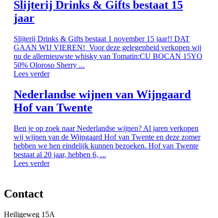
Slijterij Drinks & Gifts bestaat 15
jaar
Slijterij Drinks & Gifts bestaat 1 november 15 jaar!! DAT
GAAN WIJ VIEREN! Voor deze gelegenheid verkopen wij
nu de allernieuwste whisky van Tomatin:CU BOCAN 15YO
50% Oloroso Sherry ...
Lees verder
Nederlandse wijnen van Wijngaard
Hof van Twente
Ben je op zoek naar Nederlandse wijnen? Al jaren verkopen
wij wijnen van de Wijngaard Hof van Twente en deze zomer
hebben we hen eindelijk kunnen bezoeken. Hof van Twente
bestaat al 20 jaar, hebben 6, ...
Lees verder
Contact
Heiligeweg 15A