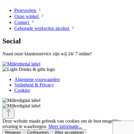
Proeverijen
Onze winkel
Contact
Geborgde werkwijze alcohol
Social
Naast onze klantenservice zijn wij 24/ 7 online!
Algemene voorwaarden
Veiligheid & Privacy
Cookies
Deze website maakt gebruik van cookies om de best mogelijke
ervaring te waarborgen.
Meer informatie...
Weigeren
Configureren
Alles accepteren