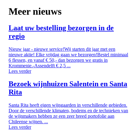
Meer nieuws
Laat uw bestelling bezorgen in de
regio
Nieuw jaar - nieuwe service!Wij starten dit jaar met een
nieuwe aktie! Elke vrijdag gaan we bezorgen!Bestel minimaal
6 flessen, en vanaf € 50,- dan bezorgen we gratis in
Krommenie.-Assendelft € 2,5 ...
Lees verder
Bezoek wijnhuizen Salentein en Santa
Rita
Santa Rita heeft eigen wijngaarden in verschillende gebieden.
Door de verschillende klimaten, bodems en de technieken van
de wijnmakers hebben ze een zeer breed portofolie aan
Chileense wijnen. ...
Lees verder