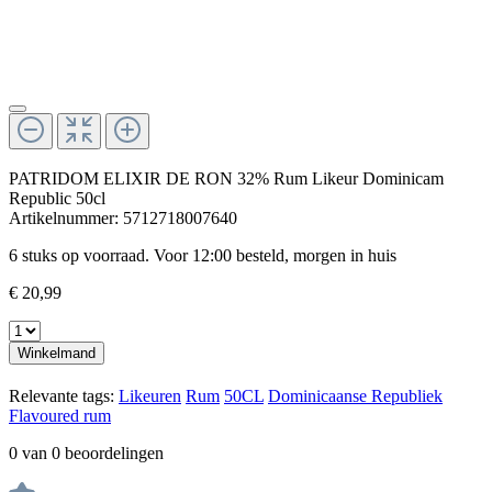
PATRIDOM ELIXIR DE RON 32% Rum Likeur Dominicam
Republic 50cl
Artikelnummer:
5712718007640
6 stuks op voorraad. Voor 12:00 besteld, morgen in huis
€ 20,99
Winkelmand
Relevante tags:
Likeuren
Rum
50CL
Dominicaanse Republiek
Flavoured rum
0 van 0 beoordelingen