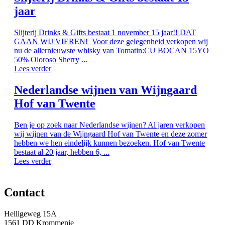
jaar
Slijterij Drinks & Gifts bestaat 1 november 15 jaar!! DAT
GAAN WIJ VIEREN! Voor deze gelegenheid verkopen wij
nu de allernieuwste whisky van Tomatin:CU BOCAN 15YO
50% Oloroso Sherry ...
Lees verder
Nederlandse wijnen van Wijngaard
Hof van Twente
Ben je op zoek naar Nederlandse wijnen? Al jaren verkopen
wij wijnen van de Wijngaard Hof van Twente en deze zomer
hebben we hen eindelijk kunnen bezoeken. Hof van Twente
bestaat al 20 jaar, hebben 6, ...
Lees verder
Contact
Heiligeweg 15A
1561 DD Krommenie