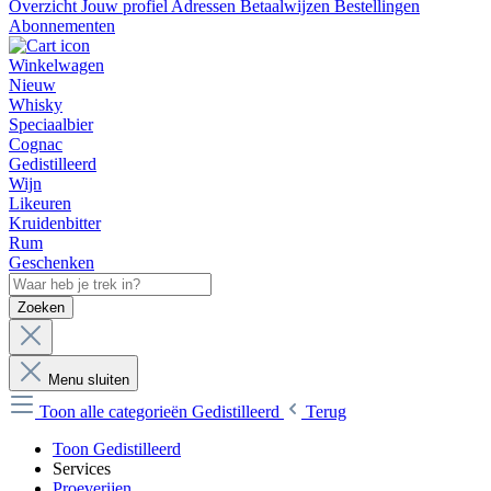
Overzicht
Jouw profiel
Adressen
Betaalwijzen
Bestellingen
Abonnementen
Winkelwagen
Nieuw
Whisky
Speciaalbier
Cognac
Gedistilleerd
Wijn
Likeuren
Kruidenbitter
Rum
Geschenken
Zoeken
Menu sluiten
Toon alle categorieën
Gedistilleerd
Terug
Toon Gedistilleerd
Services
Proeverijen