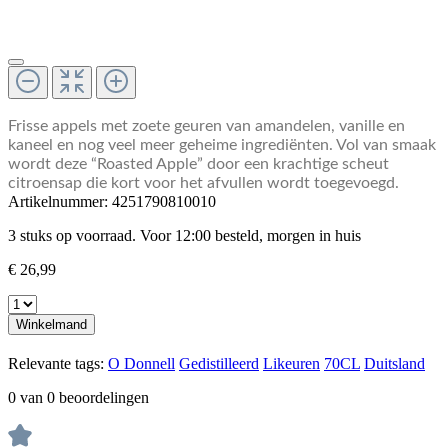
Frisse appels met zoete geuren van amandelen, vanille en
kaneel en nog veel meer geheime ingrediënten. Vol van smaak
wordt deze “Roasted Apple” door een krachtige scheut
citroensap die kort voor het afvullen wordt toegevoegd.
Artikelnummer:
4251790810010
3 stuks op voorraad. Voor 12:00 besteld, morgen in huis
€ 26,99
Winkelmand
Relevante tags:
O Donnell
Gedistilleerd
Likeuren
70CL
Duitsland
0 van 0 beoordelingen