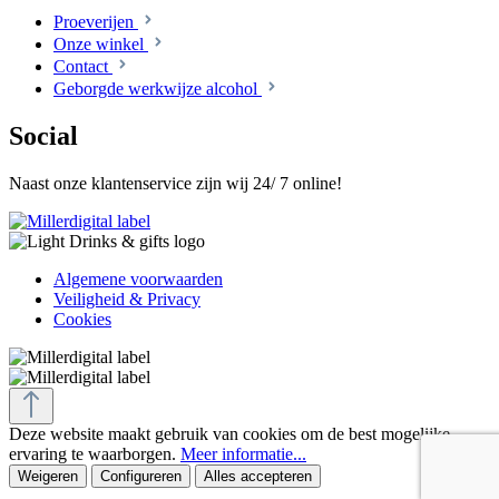
Proeverijen
Onze winkel
Contact
Geborgde werkwijze alcohol
Social
Naast onze klantenservice zijn wij 24/ 7 online!
Algemene voorwaarden
Veiligheid & Privacy
Cookies
Deze website maakt gebruik van cookies om de best mogelijke
ervaring te waarborgen.
Meer informatie...
Weigeren
Configureren
Alles accepteren