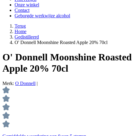
Onze winkel
Contact
Geborgde werkwijze alcohol
Terug
Home
Gedistilleerd
O' Donnell Moonshine Roasted Apple 20% 70cl
O' Donnell Moonshine Roasted
Apple 20% 70cl
Merk:
O Donnell
|