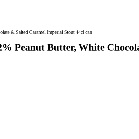
e & Salted Caramel Imperial Stout 44cl can
Peanut Butter, White Chocolat