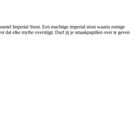
Caramel Imperial Stout. Een machtige imperial stout waarin romige
dat elke mythe overstijgt. Durf jij je smaakpapillen over te geven