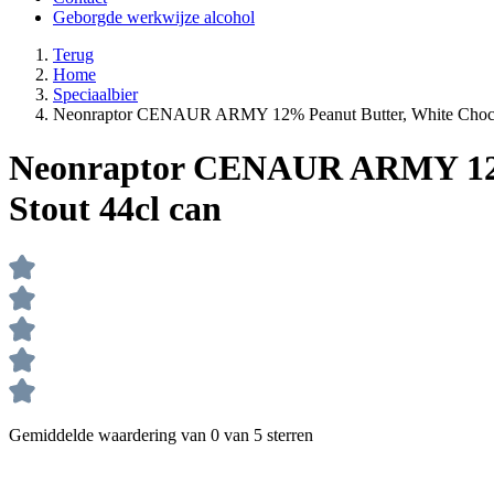
Geborgde werkwijze alcohol
Terug
Home
Speciaalbier
Neonraptor CENAUR ARMY 12% Peanut Butter, White Chocolat
Neonraptor CENAUR ARMY 12% 
Stout 44cl can
Gemiddelde waardering van 0 van 5 sterren