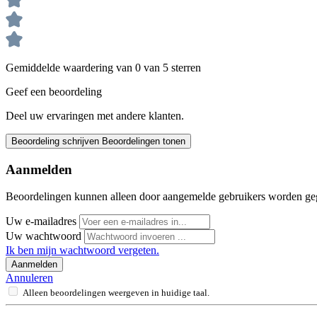
Gemiddelde waardering van 0 van 5 sterren
Geef een beoordeling
Deel uw ervaringen met andere klanten.
Beoordeling schrijven
Beoordelingen tonen
Aanmelden
Beoordelingen kunnen alleen door aangemelde gebruikers worden ge
Uw e-mailadres
Uw wachtwoord
Ik ben mijn wachtwoord vergeten.
Aanmelden
Annuleren
Alleen beoordelingen weergeven in huidige taal.