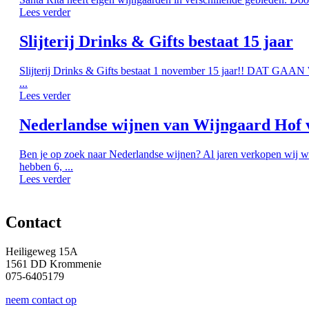
Lees verder
Slijterij Drinks & Gifts bestaat 15 jaar
Slijterij Drinks & Gifts bestaat 1 november 15 jaar!! DAT G
...
Lees verder
Nederlandse wijnen van Wijngaard Hof 
Ben je op zoek naar Nederlandse wijnen? Al jaren verkopen wij w
hebben 6, ...
Lees verder
Contact
Heiligeweg 15A
1561 DD Krommenie
075-6405179
neem contact op