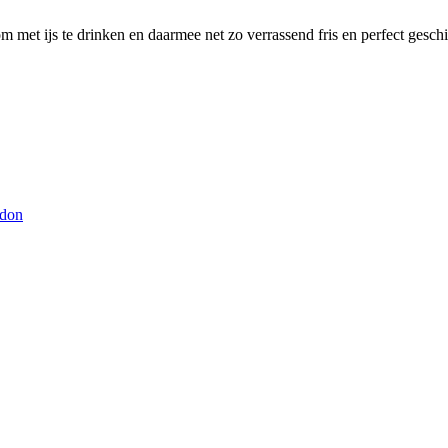
om met ijs te drinken en daarmee net zo verrassend fris en perfect ges
don