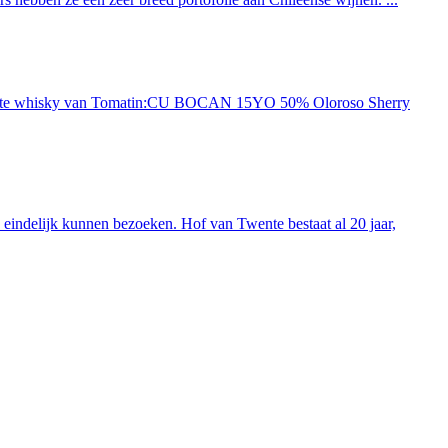
ieuwste whisky van Tomatin:CU BOCAN 15YO 50% Oloroso Sherry
indelijk kunnen bezoeken. Hof van Twente bestaat al 20 jaar,