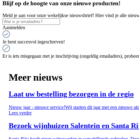
Blijf op de hoogte van onze nieuwe producten!
Meld je aan voor onze wekelijkse nieuwsbrief! Hier vind je alle nieuw
Aanmelden
Je bent succesvol ingeschreven!
Er is iets misgegaan met je inschrijving (ongeldig emailadres), probeer
Meer nieuws
Laat uw bestelling bezorgen in de regio
Nieuw jaar - nieuwe service!Wij starten dit jaar met een nieuwe ak
Lees verder
Bezoek wijnhuizen Salentein en Santa Ri
Santa Rita heeft eigen wijngaarden in verschillende gebieden. Doo