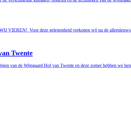
AAN WIJ VIEREN! Voor deze gelegenheid verkopen wij nu de allern
van Twente
ijnen van de Wijngaard Hof van Twente en deze zomer hebben we hen e