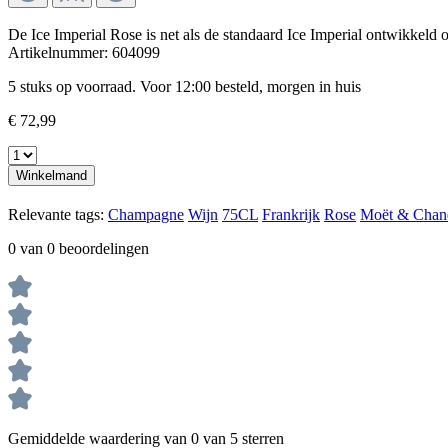
De Ice Imperial Rose is net als de standaard Ice Imperial ontwikkeld 
Artikelnummer:
604099
5 stuks op voorraad. Voor 12:00 besteld, morgen in huis
€ 72,99
Winkelmand
Relevante tags:
Champagne
Wijn
75CL
Frankrijk
Rose
Moët & Chan
0 van 0 beoordelingen
Gemiddelde waardering van 0 van 5 sterren