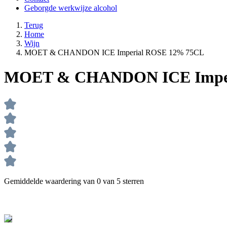
Geborgde werkwijze alcohol
Terug
Home
Wijn
MOET & CHANDON ICE Imperial ROSE 12% 75CL
MOET & CHANDON ICE Imper
Gemiddelde waardering van 0 van 5 sterren