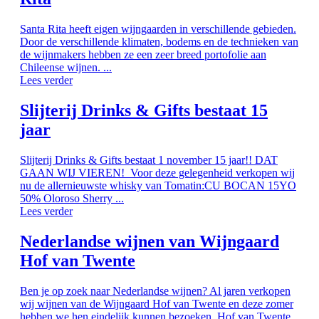
Santa Rita heeft eigen wijngaarden in verschillende gebieden.
Door de verschillende klimaten, bodems en de technieken van
de wijnmakers hebben ze een zeer breed portofolie aan
Chileense wijnen. ...
Lees verder
Slijterij Drinks & Gifts bestaat 15
jaar
Slijterij Drinks & Gifts bestaat 1 november 15 jaar!! DAT
GAAN WIJ VIEREN! Voor deze gelegenheid verkopen wij
nu de allernieuwste whisky van Tomatin:CU BOCAN 15YO
50% Oloroso Sherry ...
Lees verder
Nederlandse wijnen van Wijngaard
Hof van Twente
Ben je op zoek naar Nederlandse wijnen? Al jaren verkopen
wij wijnen van de Wijngaard Hof van Twente en deze zomer
hebben we hen eindelijk kunnen bezoeken. Hof van Twente