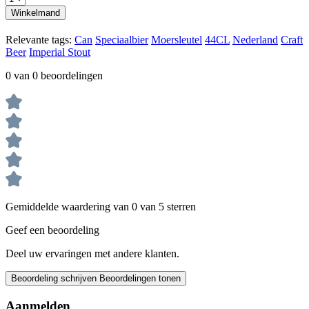
Winkelmand
Relevante tags:
Can
Speciaalbier
Moersleutel
44CL
Nederland
Craft
Beer
Imperial Stout
0 van 0 beoordelingen
Gemiddelde waardering van 0 van 5 sterren
Geef een beoordeling
Deel uw ervaringen met andere klanten.
Beoordeling schrijven
Beoordelingen tonen
Aanmelden