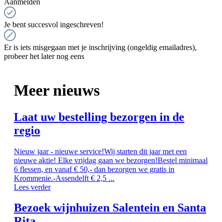
Aanmelden
Je bent succesvol ingeschreven!
Er is iets misgegaan met je inschrijving (ongeldig emailadres),
probeer het later nog eens
Meer nieuws
Laat uw bestelling bezorgen in de
regio
Nieuw jaar - nieuwe service!Wij starten dit jaar met een
nieuwe aktie! Elke vrijdag gaan we bezorgen!Bestel minimaal
6 flessen, en vanaf € 50,- dan bezorgen we gratis in
Krommenie.-Assendelft € 2,5 ...
Lees verder
Bezoek wijnhuizen Salentein en Santa
Rita