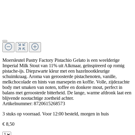
Moersleutel Pastry Factory Pistachio Gelato
is een weelderige
Imperial Milk Stout van 11% uit Alkmaar, geïnspireerd op romig
pistache-ijs. Diepzwarte kleur met een hazelnootkleurige
schuimkraag. Aroma van geroosterde pistachenoten, vanille,
melkchocolade en hints van marsepein en koffie. Volle, zijdezachte
body met smaken van noten, toffee en donkere mout, perfect in
balans met geroosterde bitterheid. De lange, warme afdronk laat een
blijvende nootachtige zoetheid achter.
Artikelnummer:
8720615268573
3 stuks op voorraad. Voor 12:00 besteld, morgen in huis
€ 8,50