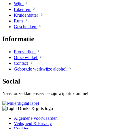
Wijn
Likeuren
Kruidenbitter
Rum
Geschenken
Informatie
Proeverijen
Onze winkel
Contact
Geborgde werkwijze alcohol
Social
Naast onze klantenservice zijn wij 24/ 7 online!
Algemene voorwaarden
Veiligheid & Privacy
Cookies