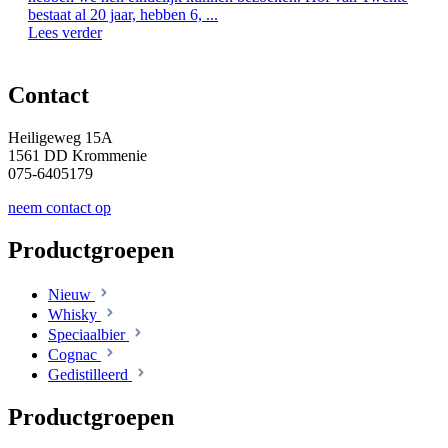
bestaat al 20 jaar, hebben 6, ...
Lees verder
Contact
Heiligeweg 15A
1561 DD Krommenie
075-6405179
neem contact op
Productgroepen
Nieuw
Whisky
Speciaalbier
Cognac
Gedistilleerd
Productgroepen