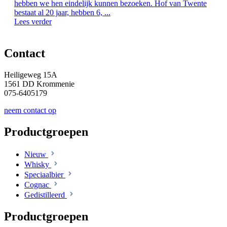
hebben we hen eindelijk kunnen bezoeken. Hof van Twente
bestaat al 20 jaar, hebben 6, ...
Lees verder
Contact
Heiligeweg 15A
1561 DD Krommenie
075-6405179
neem contact op
Productgroepen
Nieuw
Whisky
Speciaalbier
Cognac
Gedistilleerd
Productgroepen