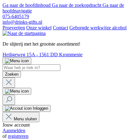
Ga naar de hoofdinhoud
Ga naar de zoekopdracht
Ga naar de
hoofdnavigatie
075-6405179
info@drinks-gifts.nl
Proeverijen
Onze winkel
Contact
Geborgde werkwijze alcohol
De slijterij met het grootste assortiment!
Heiligeweg 15A - 1561 DD Krommenie
Zoeken
Inloggen
Menu sluiten
Jouw account
Aanmelden
of
registreren