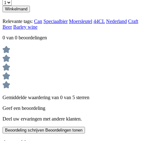
Winkelmand
Relevante tags:
Can
Speciaalbier
Moersleutel
44CL
Nederland
Craft
Beer
Barley wine
0 van 0 beoordelingen
Gemiddelde waardering van 0 van 5 sterren
Geef een beoordeling
Deel uw ervaringen met andere klanten.
Beoordeling schrijven
Beoordelingen tonen