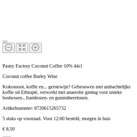
Pastry Factory Coconut Coffee 10% 44cl
Coconut coffee Barley Wine
Kokosnoot, koffie en... gerstewijn? Gebrouwen met ambachtelijke
koffie uit Ethiopië, verwerkt met anaerobe gisting voor unieke
bosbessen-, frambozen- en gummibeertonen.
Artikelnummer:
8720615265732
5 stuks op voorraad. Voor 12:00 besteld, morgen in huis
€ 8,50