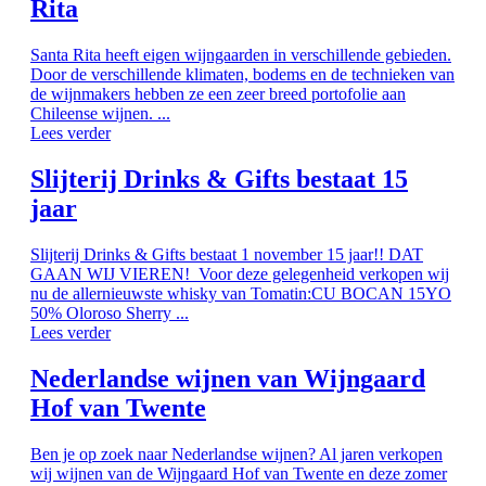
Rita
Santa Rita heeft eigen wijngaarden in verschillende gebieden.
Door de verschillende klimaten, bodems en de technieken van
de wijnmakers hebben ze een zeer breed portofolie aan
Chileense wijnen. ...
Lees verder
Slijterij Drinks & Gifts bestaat 15
jaar
Slijterij Drinks & Gifts bestaat 1 november 15 jaar!! DAT
GAAN WIJ VIEREN! Voor deze gelegenheid verkopen wij
nu de allernieuwste whisky van Tomatin:CU BOCAN 15YO
50% Oloroso Sherry ...
Lees verder
Nederlandse wijnen van Wijngaard
Hof van Twente
Ben je op zoek naar Nederlandse wijnen? Al jaren verkopen
wij wijnen van de Wijngaard Hof van Twente en deze zomer