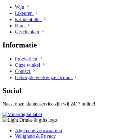
Wijn
Likeuren
Kruidenbitter
Rum
Geschenken
Informatie
Proeverijen
Onze winkel
Contact
Geborgde werkwijze alcohol
Social
Naast onze klantenservice zijn wij 24/ 7 online!
Algemene voorwaarden
Veiligheid & Privacy